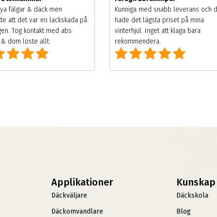
ya fälgar & däck men
Kunniga med snabb leverans och 
te att det var en lackskada på
hade det lägsta priset på mina
gen. Tog kontakt med abs
vinterhjul. Inget att klaga bara
& dom löste allt.
rekommendera.
Applikationer
Kunskap
Däckväljare
Däckskola
Däckomvandlare
Blog