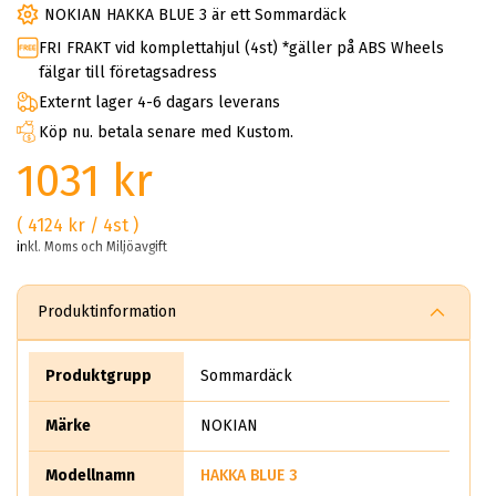
NOKIAN HAKKA BLUE 3 är ett Sommardäck
FRI FRAKT vid komplettahjul (4st) *gäller på ABS Wheels
fälgar till företagsadress
Externt lager 4-6 dagars leverans
Köp nu. betala senare med Kustom.
1031 kr
( 4124 kr / 4st )
inkl. Moms och Miljöavgift
Produktinformation
Produktgrupp
Sommardäck
Märke
NOKIAN
Modellnamn
HAKKA BLUE 3