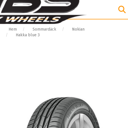
Hem
Sommardäck
Nokian
Hakka blue 3