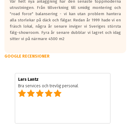
Vår helt nya anläggning har den senaste toppmoderna
utrustningen. Från tillverkning till smidig montering och
"road force" balansering - vi kan utan problem hantera
alla storlekar på däck och fälgar. Redan år 1999 hade vi en
fräsch lokal, några år senare inviger vi Sveriges största
fälg-showroom. Fyra år senare dubblar vi lagret och idag
sitter vi på närmare 4500 m2
GOOGLE RECENSIONER
Lars Lantz
Bra services och trevlig personal.