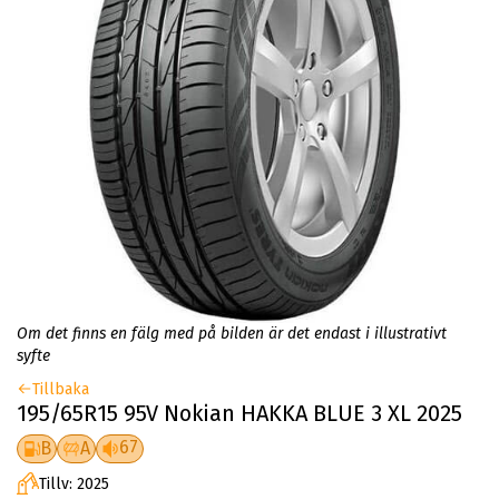
Om det finns en fälg med på bilden är det endast i illustrativt
syfte
Tillbaka
195/65R15 95V Nokian HAKKA BLUE 3 XL 2025
67
B
A
Tillv: 2025