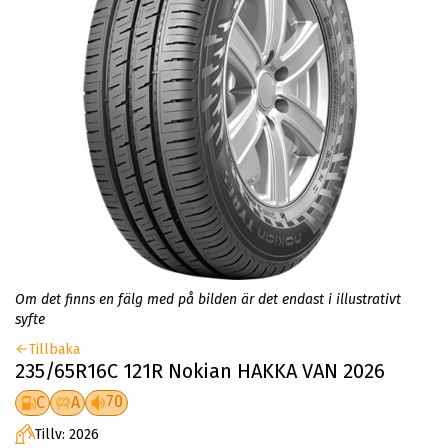
Om det finns en fälg med på bilden är det endast i illustrativt
syfte
Tillbaka
235/65R16C 121R Nokian HAKKA VAN 2026
70
C
A
Tillv: 2026