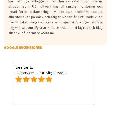
Vår helt nya anläggning har den senaste toppmoderna
utrustningen. Från tillverkning till smidig montering och
"road force" balansering - vi kan utan problem hantera
alla storlekar på däck och fälgar. Redan år 1999 hade vi en
fräsch lokal, några år senare inviger vi Sveriges största
fälg-showroom. Fyra år senare dubblar vi lagret och idag
sitter vi på närmare 4500 m2
GOOGLE RECENSIONER
Lars Lantz
Bra services och trevlig personal.