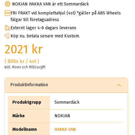
NOKIAN HAKKA VAN är ett Sommardäck
FRI FRAKT vid komplettahjul (4st) *gäller på ABS Wheels
fälgar till företagsadress
Externt lager 4-6 dagars leverans
Köp nu. betala senare med Kustom.
2021 kr
( 8084 kr / 4st )
inkl. Moms och Miljöavgift
Produktinformation
Produktgrupp
Sommardäck
Märke
NOKIAN
Modellnamn
HAKKA VAN