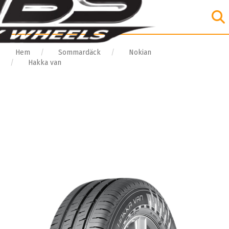
Hem
Sommardäck
Nokian
Hakka van