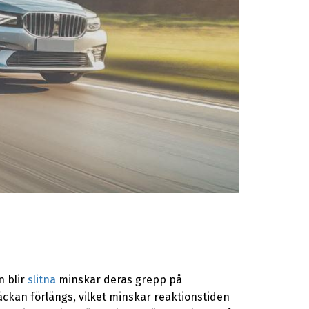
n blir
slitna
minskar deras grepp på
äckan förlängs, vilket minskar reaktionstiden