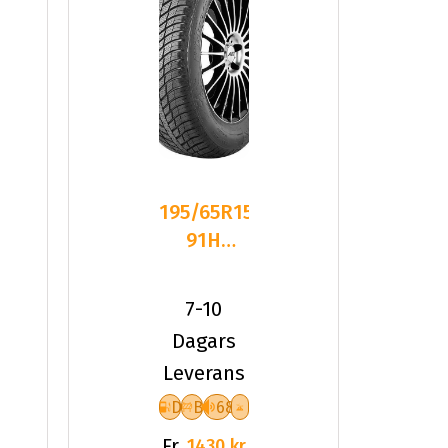
195/65R15
91H
Nexen
NBLUE 4
7-10
SEASON
Dagars
Leverans
D
B
68
Fr.
1430 kr