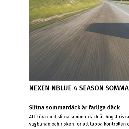
NEXEN NBLUE 4 SEASON SOMM
Slitna sommardäck är farliga däck
Att köra med slitna sommardäck är högst risk
vägbanan och risken för att tappa kontrollen ö