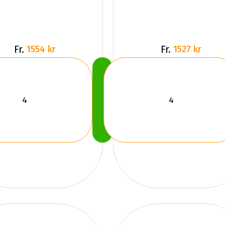
Fr.
Fr.
1554 kr
1527 kr
Köp
Nu