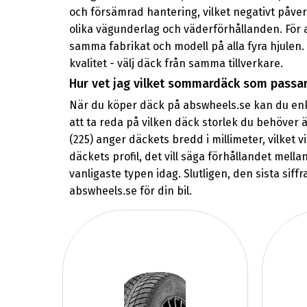
och försämrad hantering, vilket negativt påve
olika vägunderlag och väderförhållanden. För
samma fabrikat och modell på alla fyra hjulen.
kvalitet - välj däck från samma tillverkare.
Hur vet jag vilket sommardäck som passar
När du köper däck på abswheels.se kan du enkelt
att ta reda på vilken däck storlek du behöver ä
(225) anger däckets bredd i millimeter, vilket 
däckets profil, det vill säga förhållandet mel
vanligaste typen idag. Slutligen, den sista sif
abswheels.se för din bil.