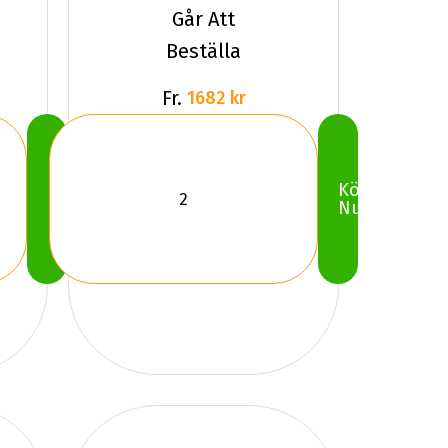
Går Att
Beställa
Fr.
1682 kr
Köp
Köp
Nu
Nu