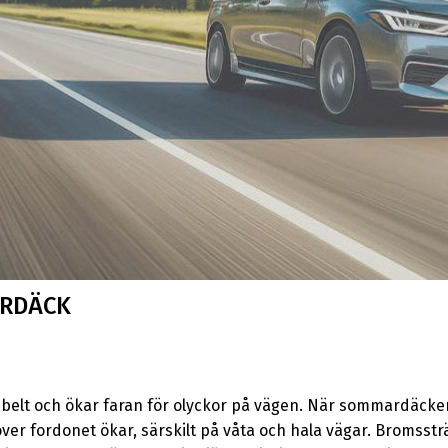
ARDÄCK
abelt och ökar faran för olyckor på vägen. När sommardäcke
ver fordonet ökar, särskilt på våta och hala vägar. Bromsstr