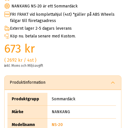
NANKANG NS-20 är ett Sommardäck
FRI FRAKT vid komplettahjul (4st) *gäller på ABS Wheels
fälgar till företagsadress
Externt lager 2-5 dagars leverans
Köp nu. betala senare med Kustom.
673 kr
( 2692 kr / 4st )
inkl. Moms och Miljöavgift
Produktinformation
Produktgrupp
Sommardäck
Märke
NANKANG
Modellnamn
NS-20