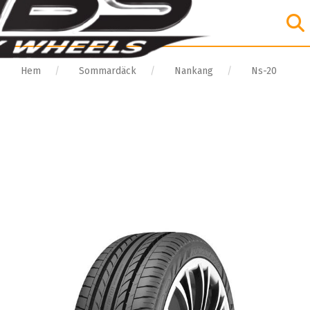
Hem
Sommardäck
Nankang
Ns-20