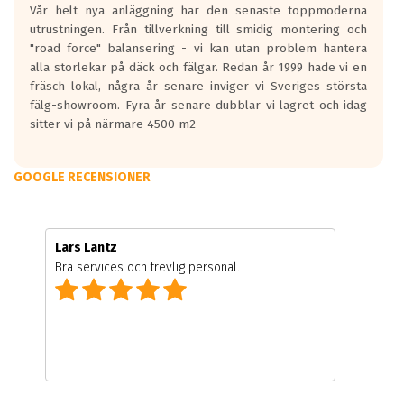
Vår helt nya anläggning har den senaste toppmoderna
utrustningen. Från tillverkning till smidig montering och
"road force" balansering - vi kan utan problem hantera
alla storlekar på däck och fälgar. Redan år 1999 hade vi en
fräsch lokal, några år senare inviger vi Sveriges största
fälg-showroom. Fyra år senare dubblar vi lagret och idag
sitter vi på närmare 4500 m2
GOOGLE RECENSIONER
Lars Lantz
Bra services och trevlig personal.