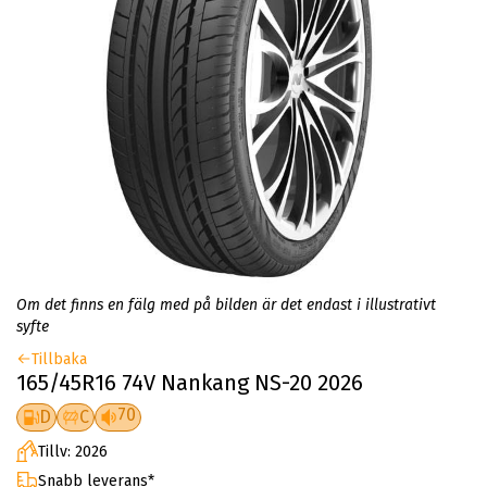
Om det finns en fälg med på bilden är det endast i illustrativt
syfte
Tillbaka
165/45R16 74V Nankang NS-20 2026
70
D
C
Tillv: 2026
Snabb leverans*