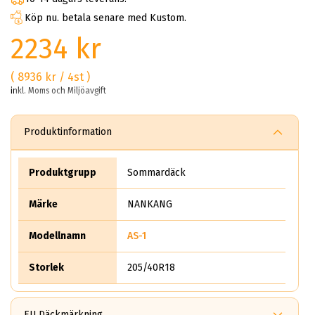
Köp nu. betala senare med Kustom.
2234 kr
( 8936 kr / 4st )
inkl. Moms och Miljöavgift
Produktinformation
Produktgrupp
Sommardäck
Märke
NANKANG
Modellnamn
AS-1
Storlek
205/40R18
EU Däckmärkning