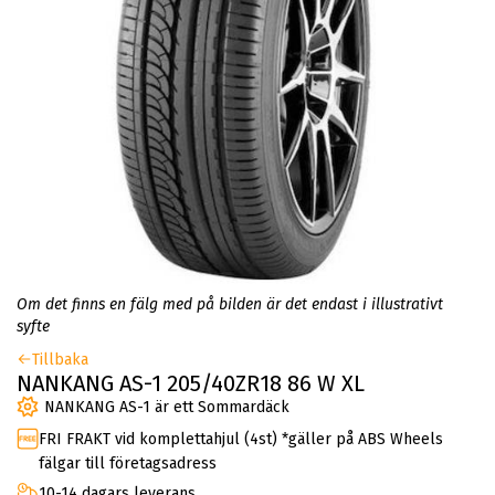
Om det finns en fälg med på bilden är det endast i illustrativt
syfte
Tillbaka
NANKANG AS-1 205/40ZR18 86 W XL
NANKANG AS-1 är ett Sommardäck
FRI FRAKT vid komplettahjul (4st) *gäller på ABS Wheels
fälgar till företagsadress
10-14 dagars leverans.