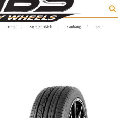
Hem
Sommardäck
Nankang
As-1