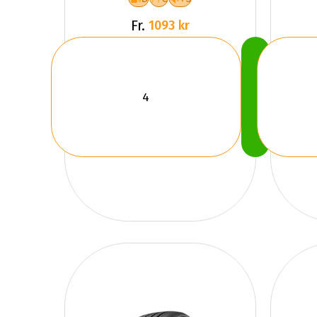
Fr.
1093 kr
Köp
Nu