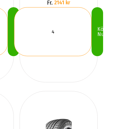
Fr.
2141 kr
Köp
Köp
Nu
Nu