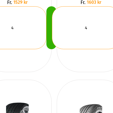
Fr.
Fr.
1529 kr
1603 kr
Köp
Nu