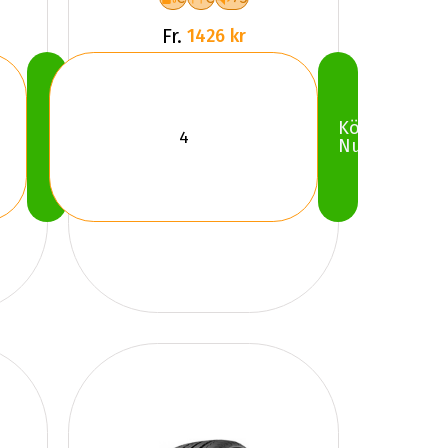
Fr.
1426 kr
Köp
Köp
Nu
Nu