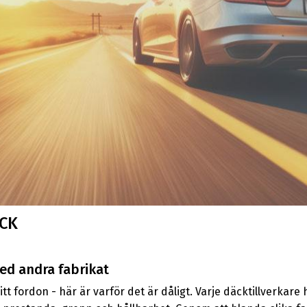
CK
d andra fabrikat
tt fordon - här är varför det är dåligt. Varje däcktillverkar