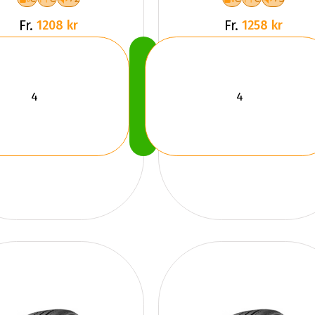
Fr.
Fr.
1208 kr
1258 kr
Köp
Nu