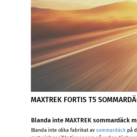
MAXTREK FORTIS T5 SOMMARDÄ
Blanda inte MAXTREK sommardäck me
Blanda inte olika fabrikat av
sommardäck
på di