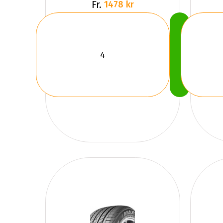
Fr.
1478 kr
Köp
Nu