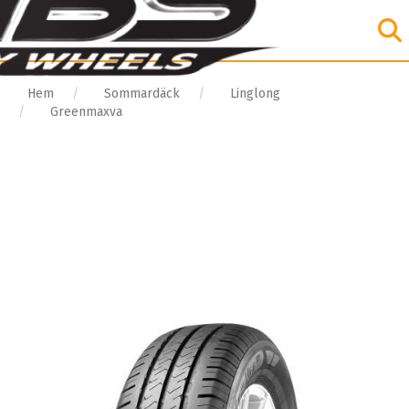
Hem
Sommardäck
Linglong
Greenmaxva