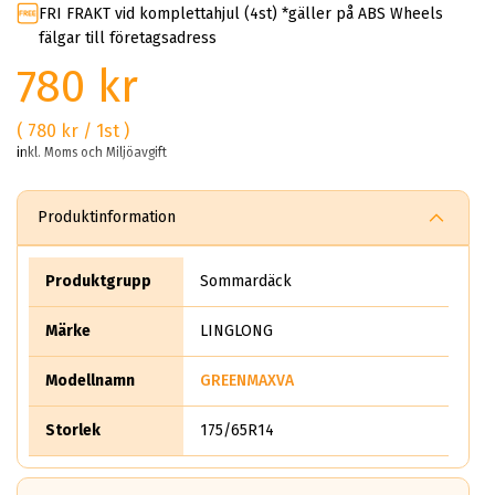
FRI FRAKT vid komplettahjul (4st) *gäller på ABS Wheels
fälgar till företagsadress
780 kr
( 780 kr / 1st )
inkl. Moms och Miljöavgift
Produktinformation
Produktgrupp
Sommardäck
Märke
LINGLONG
Modellnamn
GREENMAXVA
Storlek
175/65R14