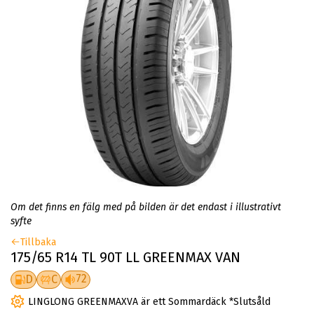
Om det finns en fälg med på bilden är det endast i illustrativt
syfte
Tillbaka
175/65 R14 TL 90T LL GREENMAX VAN
72
D
C
LINGLONG GREENMAXVA är ett Sommardäck *Slutsåld