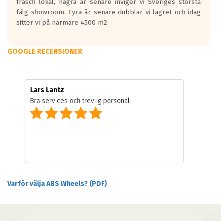
fräsch lokal, några år senare inviger vi Sveriges största
fälg-showroom. Fyra år senare dubblar vi lagret och idag
sitter vi på närmare 4500 m2
GOOGLE RECENSIONER
Lars Lantz
Bra services och trevlig personal.
Varför välja ABS Wheels? (PDF)