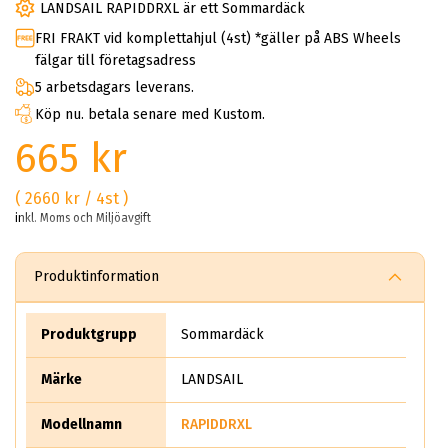
LANDSAIL RAPIDDRXL är ett Sommardäck
FRI FRAKT vid komplettahjul (4st) *gäller på ABS Wheels
fälgar till företagsadress
5 arbetsdagars leverans.
Köp nu. betala senare med Kustom.
665 kr
( 2660 kr / 4st )
inkl. Moms och Miljöavgift
Produktinformation
Produktgrupp
Sommardäck
Märke
LANDSAIL
Modellnamn
RAPIDDRXL