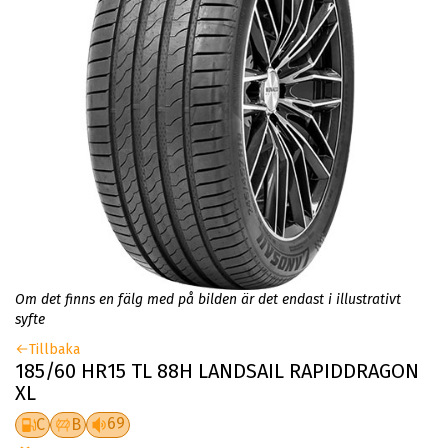
Om det finns en fälg med på bilden är det endast i illustrativt
syfte
Tillbaka
185/60 HR15 TL 88H LANDSAIL RAPIDDRAGON
XL
69
C
B