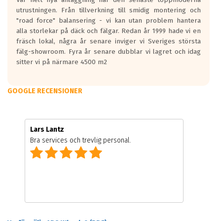
utrustningen. Från tillverkning till smidig montering och
"road force" balansering - vi kan utan problem hantera
alla storlekar på däck och fälgar. Redan år 1999 hade vi en
fräsch lokal, några år senare inviger vi Sveriges största
fälg-showroom. Fyra år senare dubblar vi lagret och idag
sitter vi på närmare 4500 m2
GOOGLE RECENSIONER
Lars Lantz
Bra services och trevlig personal.