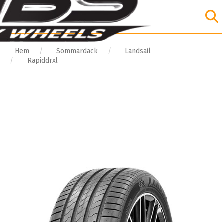
Hem
Sommardäck
Landsail
Rapiddrxl