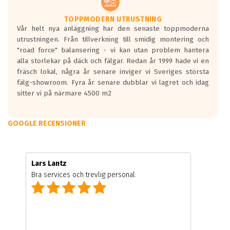
TOPPMODERN UTRUSTNING
Vår helt nya anläggning har den senaste toppmoderna
utrustningen. Från tillverkning till smidig montering och
"road force" balansering - vi kan utan problem hantera
alla storlekar på däck och fälgar. Redan år 1999 hade vi en
fräsch lokal, några år senare inviger vi Sveriges största
fälg-showroom. Fyra år senare dubblar vi lagret och idag
sitter vi på närmare 4500 m2
GOOGLE RECENSIONER
Lars Lantz
Bra services och trevlig personal.