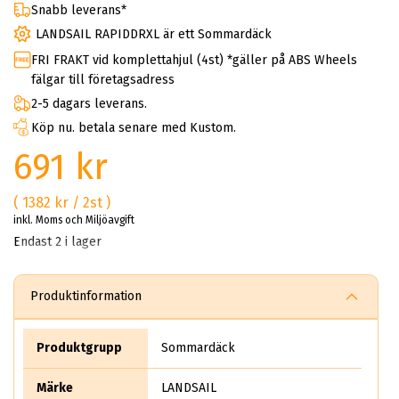
Snabb leverans*
LANDSAIL RAPIDDRXL är ett Sommardäck
FRI FRAKT vid komplettahjul (4st) *gäller på ABS Wheels
fälgar till företagsadress
2-5 dagars leverans.
Köp nu. betala senare med Kustom.
691 kr
( 1382 kr / 2st )
inkl. Moms och Miljöavgift
Endast 2 i lager
Produktinformation
Produktgrupp
Sommardäck
Märke
LANDSAIL