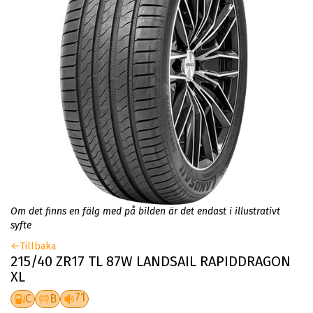
Om det finns en fälg med på bilden är det endast i illustrativt
syfte
Tillbaka
215/40 ZR17 TL 87W LANDSAIL RAPIDDRAGON
XL
71
C
B