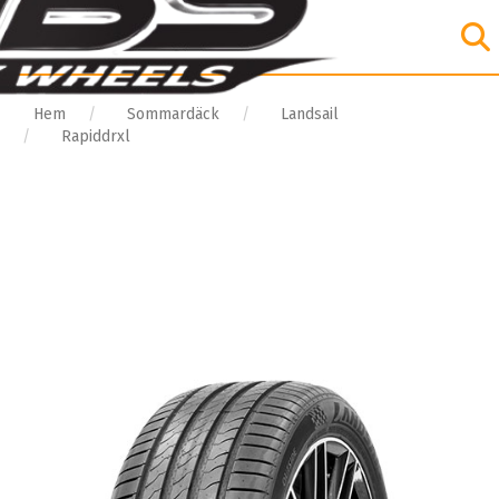
Hem
Sommardäck
Landsail
Rapiddrxl