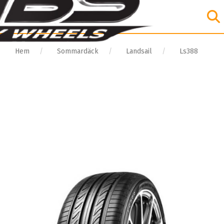
Hem
Sommardäck
Landsail
Ls388