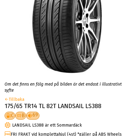
Om det finns en fälg med på bilden är det endast i illustrativt
syfte
Tillbaka
175/65 TR14 TL 82T LANDSAIL LS388
69
C
B
LANDSAIL LS388 är ett Sommardäck
FRI FRAKT vid komplettahjul (4st) *gäller på ABS Wheels