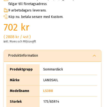
fälgar till företagsadress
9 arbetsdagars leverans.
Köp nu. betala senare med Kustom.
702 kr
( 2808 kr / 4st )
inkl. Moms och Miljöavgift
Produktinformation
Produktgrupp
Sommardäck
Märke
LANDSAIL
Modellnamn
LS388
Storlek
175/65R14