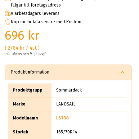
fälgar till företagsadress
9 arbetsdagars leverans.
Köp nu. betala senare med Kustom.
696 kr
( 2784 kr / 4st )
inkl. Moms och Miljöavgift
Produktinformation
Produktgrupp
Sommardäck
Märke
LANDSAIL
Modellnamn
LS388
Storlek
165/70R14