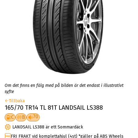
Om det finns en fälg med på bilden är det endast i illustrativt
syfte
Tillbaka
165/70 TR14 TL 81T LANDSAIL LS388
70
C
B
LANDSAIL LS388 är ett Sommardäck
FRI FRAKT vid komplettahjul (4st) *gäller på ABS Wheels