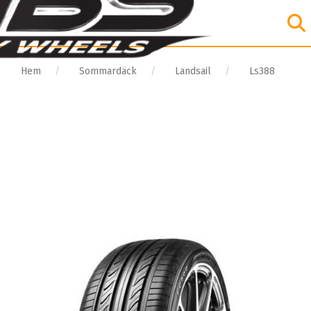
Hem
Sommardäck
Landsail
Ls388