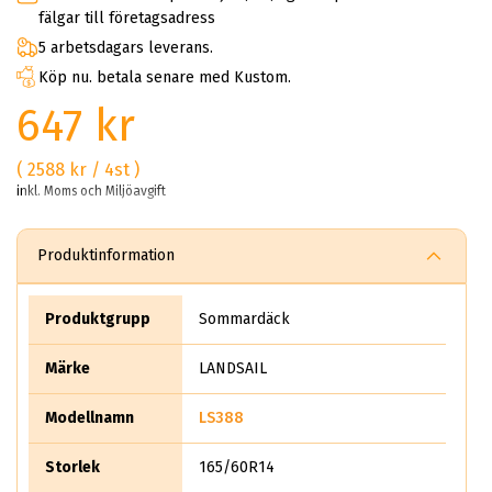
fälgar till företagsadress
5 arbetsdagars leverans.
Köp nu. betala senare med Kustom.
647 kr
( 2588 kr / 4st )
inkl. Moms och Miljöavgift
Produktinformation
Produktgrupp
Sommardäck
Märke
LANDSAIL
Modellnamn
LS388
Storlek
165/60R14