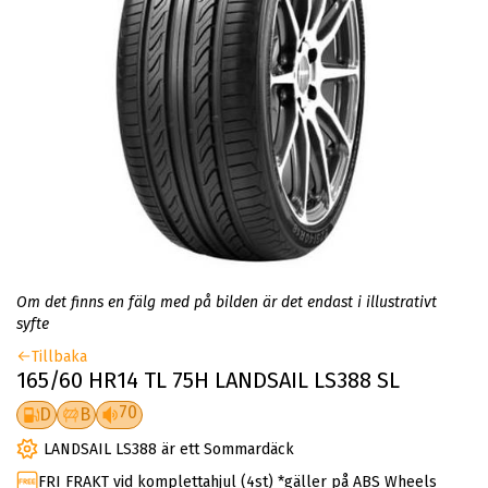
Om det finns en fälg med på bilden är det endast i illustrativt
syfte
Tillbaka
165/60 HR14 TL 75H LANDSAIL LS388 SL
70
D
B
LANDSAIL LS388 är ett Sommardäck
FRI FRAKT vid komplettahjul (4st) *gäller på ABS Wheels