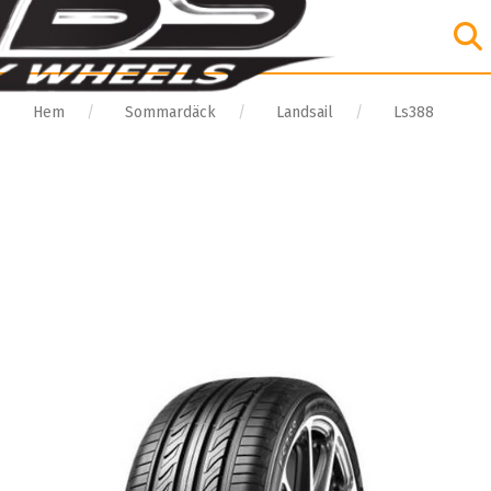
Hem
Sommardäck
Landsail
Ls388