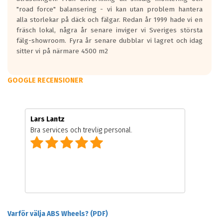
"road force" balansering - vi kan utan problem hantera
alla storlekar på däck och fälgar. Redan år 1999 hade vi en
fräsch lokal, några år senare inviger vi Sveriges största
fälg-showroom. Fyra år senare dubblar vi lagret och idag
sitter vi på närmare 4500 m2
GOOGLE RECENSIONER
Lars Lantz
Bra services och trevlig personal.
Varför välja ABS Wheels? (PDF)