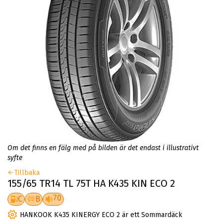
Om det finns en fälg med på bilden är det endast i illustrativt
syfte
Tillbaka
155/65 TR14 TL 75T HA K435 KIN ECO 2
70
C
B
HANKOOK K435 KINERGY ECO 2 är ett Sommardäck