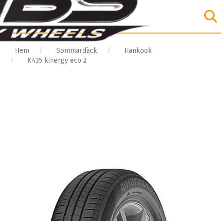
Hem
Sommardäck
Hankook
K435 kinergy eco 2