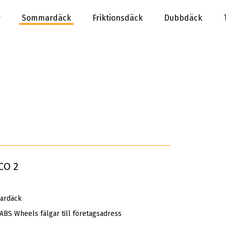
r
Sommardäck
Friktionsdäck
Dubbdäck
CO 2
ardäck
 ABS Wheels fälgar till företagsadress