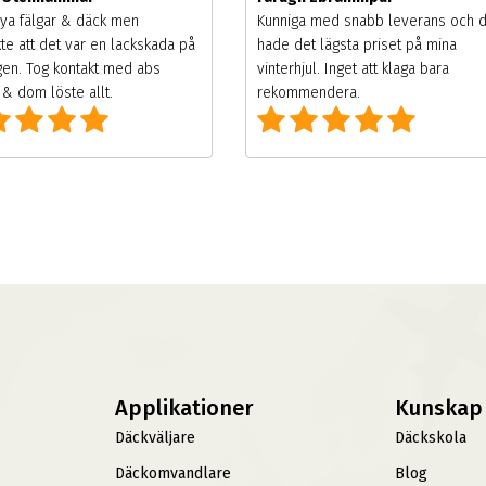
ya fälgar & däck men
Kunniga med snabb leverans och 
te att det var en lackskada på
hade det lägsta priset på mina
gen. Tog kontakt med abs
vinterhjul. Inget att klaga bara
& dom löste allt.
rekommendera.
Applikationer
Kunskap
Däckväljare
Däckskola
Däckomvandlare
Blog