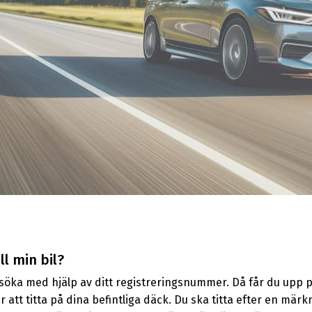
l min bil?
ka med hjälp av ditt registreringsnummer. Då får du upp pass
r att titta på dina befintliga däck. Du ska titta efter en mär