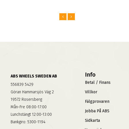
Info
ABS WHEELS SWEDEN AB
Betal / Finans
556839 5429
Göran Hammarsjös Väg 2
Villkor
19572 Rosersberg
Fälgprovaren
Mån-Fre 08:00-17:00
Jobba På ABS
Lunchstängt 12:00-13:00
Sidkarta
Bankgiro: 5300-1194