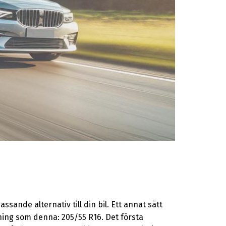
ande alternativ till din bil. Ett annat sätt
kning som denna: 205/55 R16. Det första