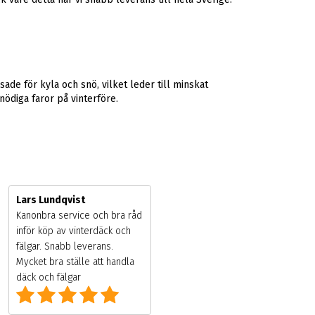
e för kyla och snö, vilket leder till minskat
nödiga faror på vinterföre.
Lars Lundqvist
Kanonbra service och bra råd
inför köp av vinterdäck och
fälgar. Snabb leverans.
Mycket bra ställe att handla
däck och fälgar