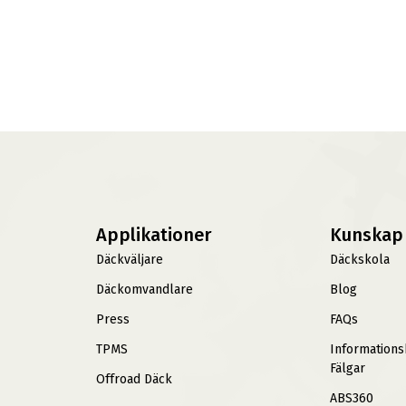
Applikationer
Kunskap
Däckväljare
Däckskola
Däckomvandlare
Blog
Press
FAQs
TPMS
Information
Fälgar
Offroad Däck
ABS360