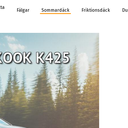
ta
Fälgar
Sommardäck
Friktionsdäck
Du