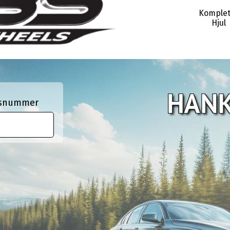
Komplet
Hjul
ngsnummer