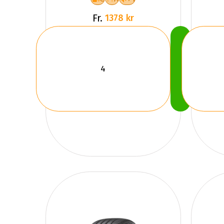
Fr.
1378 kr
Köp
Nu