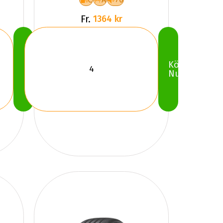
Fr.
1364 kr
Köp
Köp
Nu
Nu