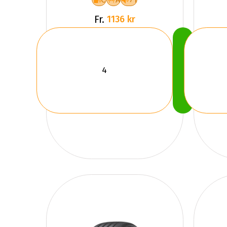
Fr.
1136 kr
Köp
Nu