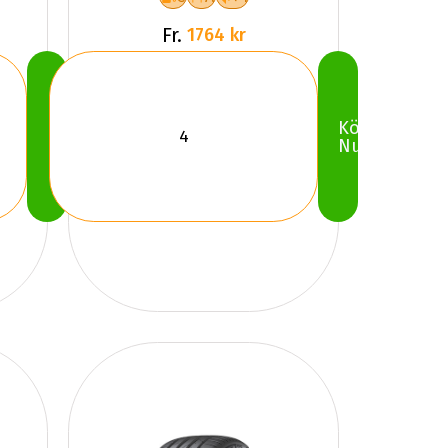
Fr.
1764 kr
Köp
Köp
Nu
Nu