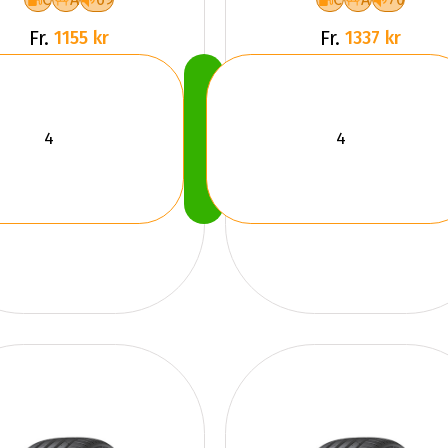
Fr.
Fr.
1155 kr
1337 kr
Köp
Nu