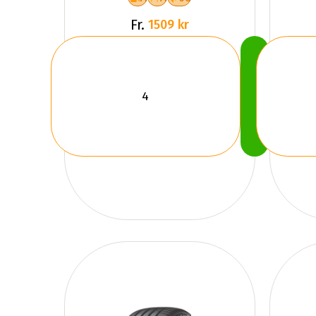
Fr.
1509 kr
Köp
Nu