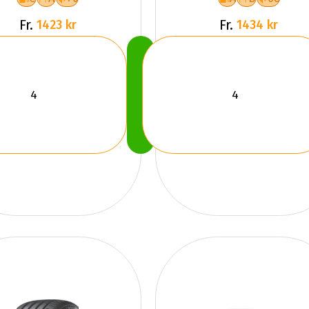
Fr.
Fr.
1423 kr
1434 kr
Köp
Nu