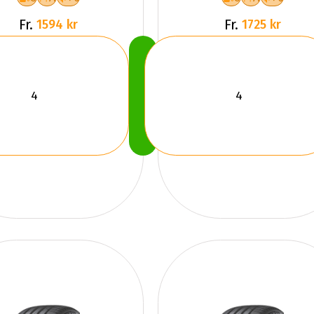
Fr.
Fr.
1594 kr
1725 kr
Köp
Nu