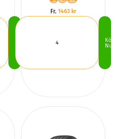
Fr.
1463 kr
Köp
Köp
Nu
Nu