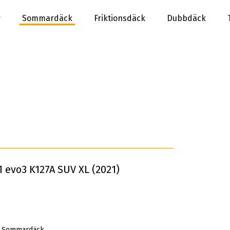
r
Sommardäck
Friktionsdäck
Dubbdäck
 evo3 K127A SUV XL (2021)
t Sommardäck