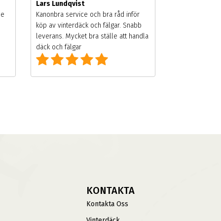
Lars Lundqvist
de
Kanonbra service och bra råd inför
köp av vinterdäck och fälgar. Snabb
leverans. Mycket bra ställe att handla
däck och fälgar
KONTAKTA
Kontakta Oss
Vinterdäck