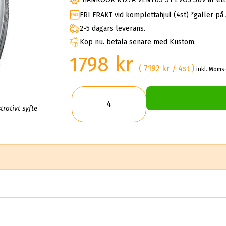
FRI FRAKT vid komplettahjul (4st) *gäller på
2-5 dagars leverans.
Köp nu. betala senare med Kustom.
1798 kr
( 7192 kr / 4st )
inkl. Moms 
trativt syfte