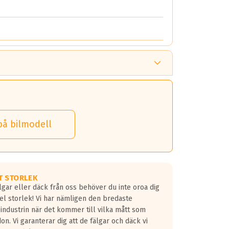
på bilmodell
T STORLEK
lgar eller däck från oss behöver du inte oroa dig
fel storlek! Vi har nämligen den bredaste
 industrin när det kommer till vilka mått som
don. Vi garanterar dig att de fälgar och däck vi