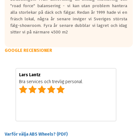
"road force" balansering - vi kan utan problem hantera
alla storlekar på däck och fälgar. Redan år 1999 hade vi en
fräsch lokal, några år senare inviger vi Sveriges största
fälg-showroom. Fyra år senare dubblar vi lagret och idag
sitter vi på närmare 4500 m2
GOOGLE RECENSIONER
Lars Lantz
Bra services och trevlig personal.
Varför välja ABS Wheels? (PDF)