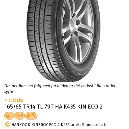
Om det finns en fälg med på bilden är det endast i illustrativt
syfte
Tillbaka
165/65 TR14 TL 79T HA K435 KIN ECO 2
70
C
B
HANKOOK KINERGY ECO 2 K435 är ett Sommardäck