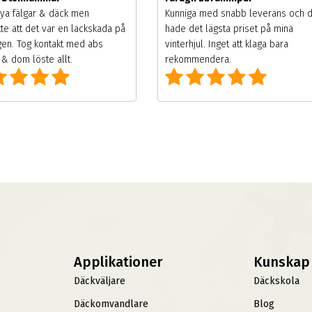
ya fälgar & däck men
Kunniga med snabb leverans och 
te att det var en lackskada på
hade det lägsta priset på mina
gen. Tog kontakt med abs
vinterhjul. Inget att klaga bara
& dom löste allt.
rekommendera.
Applikationer
Kunskap
Däckväljare
Däckskola
Däckomvandlare
Blog