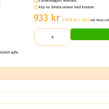
5 arbetsdagars leverans.
Köp nu. betala senare med Kustom.
933 kr
( 3732 kr / 4st )
inkl. Moms och
trativt syfte