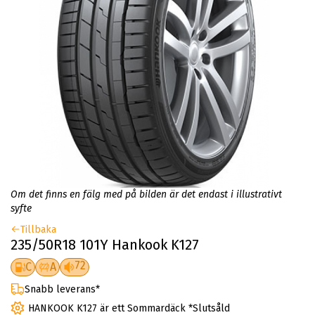
Om det finns en fälg med på bilden är det endast i illustrativt
syfte
Tillbaka
235/50R18 101Y Hankook K127
72
C
A
Snabb leverans*
HANKOOK K127 är ett Sommardäck *Slutsåld