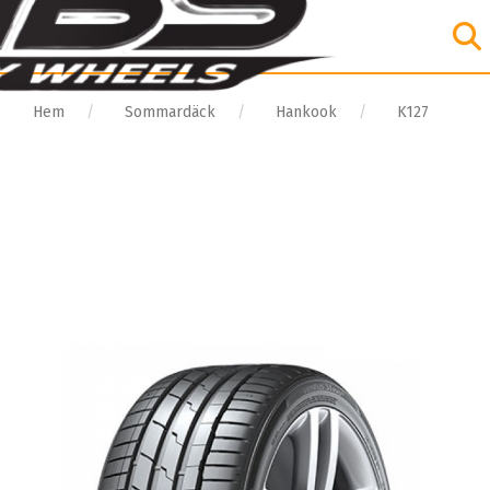
Hem
Sommardäck
Hankook
K127