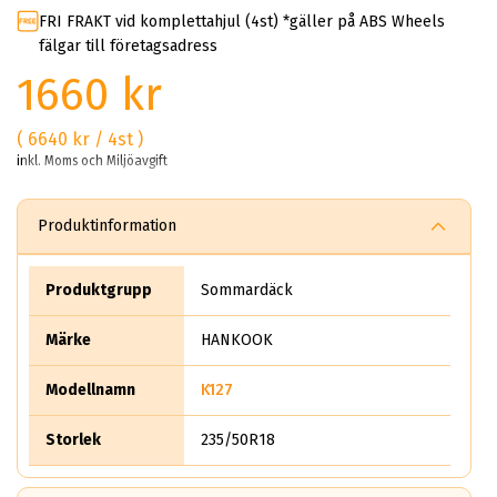
FRI FRAKT vid komplettahjul (4st) *gäller på ABS Wheels
fälgar till företagsadress
1660 kr
( 6640 kr / 4st )
inkl. Moms och Miljöavgift
Produktinformation
Produktgrupp
Sommardäck
Märke
HANKOOK
Modellnamn
K127
Storlek
235/50R18