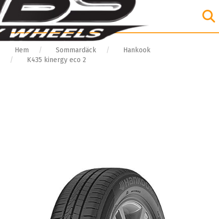
Hem
Sommardäck
Hankook
K435 kinergy eco 2