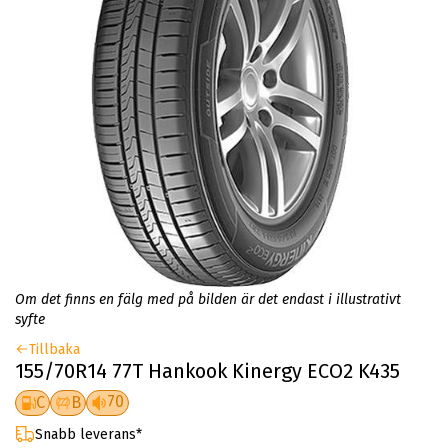
Om det finns en fälg med på bilden är det endast i illustrativt
syfte
Tillbaka
155/70R14 77T Hankook Kinergy ECO2 K435
70
C
B
Snabb leverans*