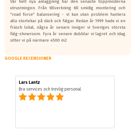
Vår helt nya anläggning har den senaste toppmoderna
utrustningen. Från tillverkning till smidig montering och
"road force" balansering - vi kan utan problem hantera
alla storlekar på däck och fälgar. Redan år 1999 hade vi en
fräsch lokal, några år senare inviger vi Sveriges största
fälg-showroom. Fyra år senare dubblar vi lagret och idag
sitter vi på närmare 4500 m2
GOOGLE RECENSIONER
Lars Lantz
Bra services och trevlig personal.