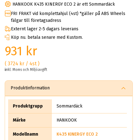
HANKOOK K435 KINERGY ECO 2 är ett Sommardäck
FRI FRAKT vid komplettahjul (4st) *gäller på ABS Wheels
fälgar till företagsadress
Externt lager 2-5 dagars leverans
Köp nu. betala senare med Kustom.
931 kr
( 3724 kr / 4st )
inkl. Moms och Miljöavgift
Produktinformation
Produktgrupp
Sommardäck
Märke
HANKOOK
Modellnamn
K435 KINERGY ECO 2