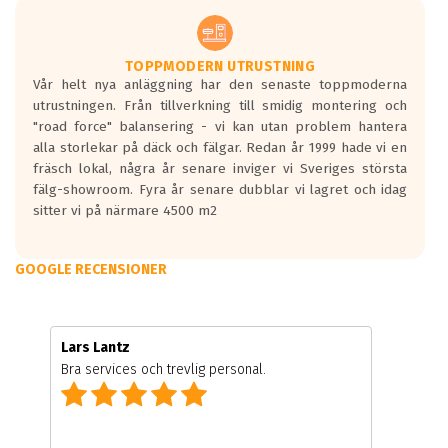
TOPPMODERN UTRUSTNING
Vår helt nya anläggning har den senaste toppmoderna
utrustningen. Från tillverkning till smidig montering och
"road force" balansering - vi kan utan problem hantera
alla storlekar på däck och fälgar. Redan år 1999 hade vi en
fräsch lokal, några år senare inviger vi Sveriges största
fälg-showroom. Fyra år senare dubblar vi lagret och idag
sitter vi på närmare 4500 m2
GOOGLE RECENSIONER
Lars Lantz
Bra services och trevlig personal.