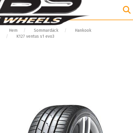
Hem
Sommardäck
Hankook
K127 ventus s1 evo3