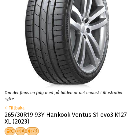
Om det finns en fälg med på bilden är det endast i illustrativt
syfte
Tillbaka
265/30R19 93Y Hankook Ventus S1 evo3 K127
XL (2023)
73
C
A