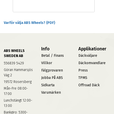
Varför välja ABS Wheels? (PDF)
Info
Applikationer
ABS WHEELS
Betal / Finans
Däckväljare
SWEDEN AB
Villkor
Däckomvandlare
556839 5429
Göran Hammarsjös
Fälgprovaren
Press
Väg 2
Jobba På ABS
TPMS
19572 Rosersberg
Sidkarta
Offroad Däck
Mån-Fre 08:00-
Varumärken
17:00
Lunchstängt 12:00-
13:00
Bankgiro: 5300-