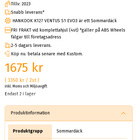
Tillv: 2023
Snabb leverans*
HANKOOK K127 VENTUS S1 EVO3 är ett Sommardäck
FRI FRAKT vid komplettahjul (4st) *gäller på ABS Wheels
fälgar till företagsadress
2-5 dagars leverans.
Köp nu. betala senare med Kustom.
1675 kr
( 3350 kr / 2st )
inkl. Moms och Miljöavgift
Endast 2 i lager
Produktinformation
Produktgrupp
Sommardäck