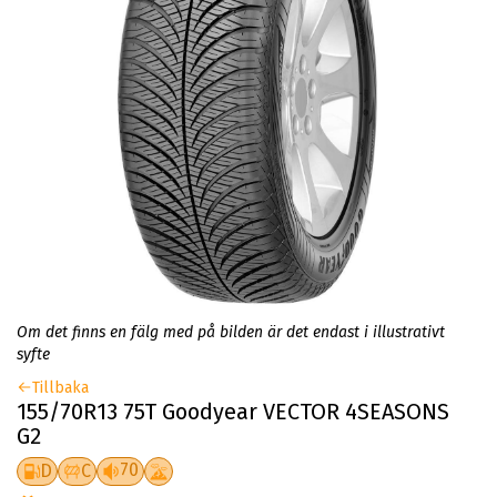
Om det finns en fälg med på bilden är det endast i illustrativt
syfte
Tillbaka
155/70R13 75T Goodyear VECTOR 4SEASONS
G2
70
D
C