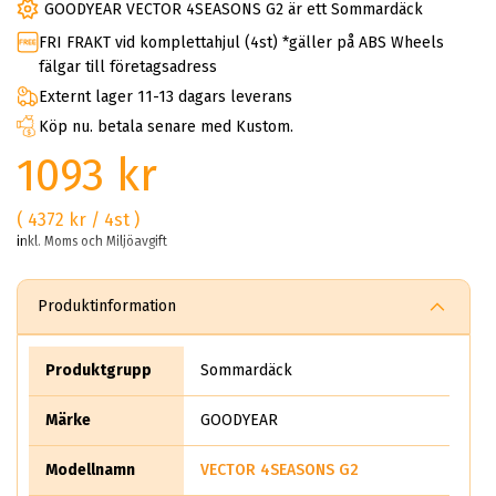
GOODYEAR VECTOR 4SEASONS G2 är ett Sommardäck
FRI FRAKT vid komplettahjul (4st) *gäller på ABS Wheels
fälgar till företagsadress
Externt lager 11-13 dagars leverans
Köp nu. betala senare med Kustom.
1093 kr
( 4372 kr / 4st )
inkl. Moms och Miljöavgift
Produktinformation
Produktgrupp
Sommardäck
Märke
GOODYEAR
Modellnamn
VECTOR 4SEASONS G2