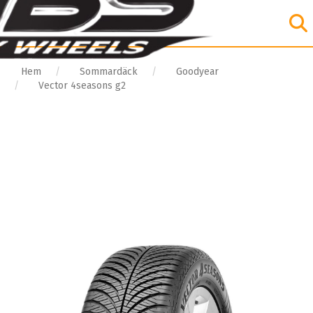
Hem
Sommardäck
Goodyear
Vector 4seasons g2