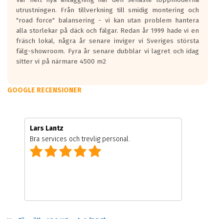
utrustningen. Från tillverkning till smidig montering och
"road force" balansering - vi kan utan problem hantera
alla storlekar på däck och fälgar. Redan år 1999 hade vi en
fräsch lokal, några år senare inviger vi Sveriges största
fälg-showroom. Fyra år senare dubblar vi lagret och idag
sitter vi på närmare 4500 m2
GOOGLE RECENSIONER
Lars Lantz
Bra services och trevlig personal.