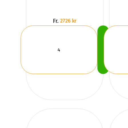
Fr.
2726 kr
Köp
Nu