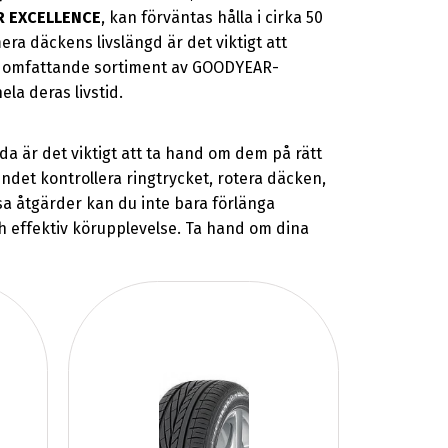
 EXCELLENCE
, kan förväntas hålla i cirka 50
era däckens livslängd är det viktigt att
årt omfattande sortiment av GOODYEAR-
la deras livstid.
är det viktigt att ta hand om dem på rätt
et kontrollera ringtrycket, rotera däcken,
a åtgärder kan du inte bara förlänga
h effektiv körupplevelse. Ta hand om dina