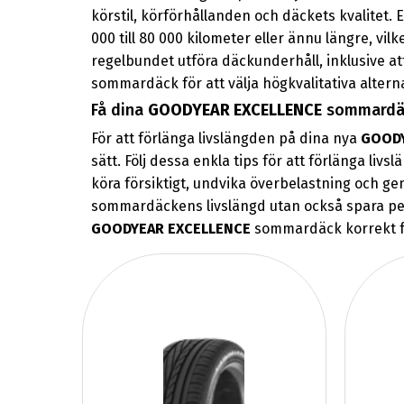
körstil, körförhållanden och däckets kvalitet. E
000 till 80 000 kilometer eller ännu längre, vil
regelbundet utföra däckunderhåll, inklusive a
sommardäck för att välja högkvalitativa altern
Få dina
GOODYEAR EXCELLENCE
sommardäck
För att förlänga livslängden på dina nya
GOODY
sätt. Följ dessa enkla tips för att förlänga liv
köra försiktigt, undvika överbelastning och g
sommardäckens livslängd utan också spara peng
GOODYEAR EXCELLENCE
sommardäck korrekt för