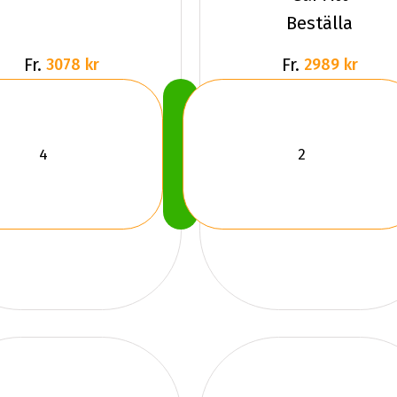
Beställa
Fr.
Fr.
3078 kr
2989 kr
Köp
Nu