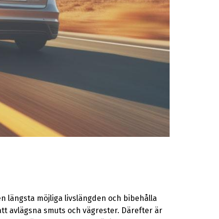
en längsta möjliga livslängden och bibehålla
tt avlägsna smuts och vägrester. Därefter är