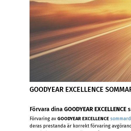
GOODYEAR EXCELLENCE SOMMA
Förvara dina
GOODYEAR EXCELLENCE
s
Förvaring av
GOODYEAR EXCELLENCE
sommard
deras prestanda är korrekt förvaring avgörand