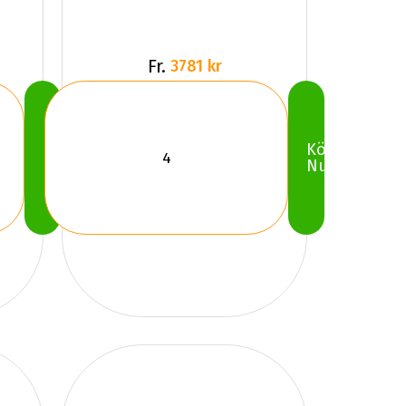
Fr.
3781 kr
Köp
Köp
Nu
Nu