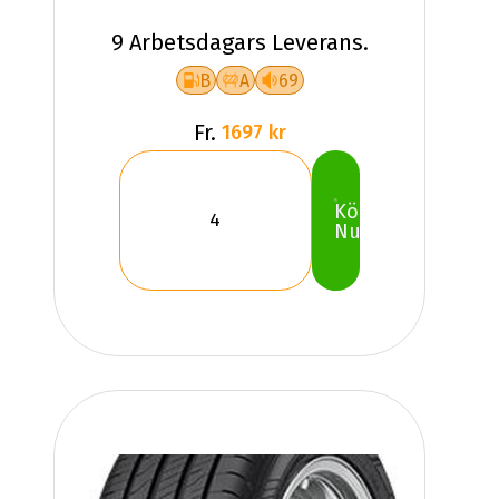
9 Arbetsdagars Leverans.
B
A
69
Fr.
1697 kr
Köp
Nu