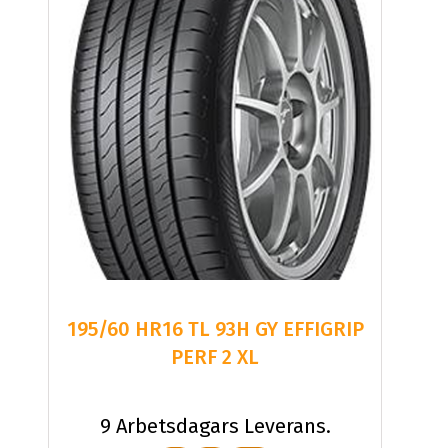
195/60 HR16 TL 93H GY EFFIGRIP
PERF 2 XL
9 Arbetsdagars Leverans.