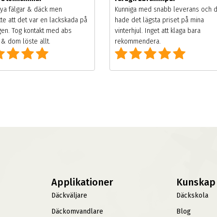
ya fälgar & däck men
Kunniga med snabb leverans och 
te att det var en lackskada på
hade det lägsta priset på mina
gen. Tog kontakt med abs
vinterhjul. Inget att klaga bara
& dom löste allt.
rekommendera.
Applikationer
Kunskap
Däckväljare
Däckskola
Däckomvandlare
Blog