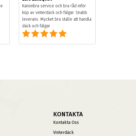
de
Kanonbra service och bra råd inför
köp av vinterdäck och fälgar. Snabb
leverans. Mycket bra ställe att handla
däck och fälgar
KONTAKTA
Kontakta Oss
Vinterdäck