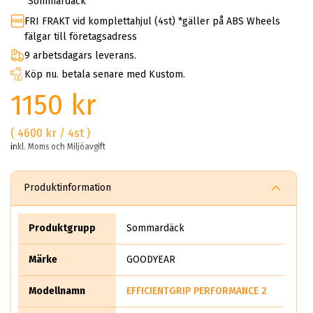
Sommardäck
FRI FRAKT vid komplettahjul (4st) *gäller på ABS Wheels
fälgar till företagsadress
9 arbetsdagars leverans.
Köp nu. betala senare med Kustom.
1150 kr
( 4600 kr / 4st )
inkl. Moms och Miljöavgift
Produktinformation
Produktgrupp
Sommardäck
Märke
GOODYEAR
Modellnamn
EFFICIENTGRIP PERFORMANCE 2