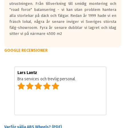
utrustningen. Från tillverkning till smidig montering och
"road force" balansering - vi kan utan problem hantera
alla storlekar på däck och fälgar. Redan år 1999 hade vi en
fräsch lokal, några år senare inviger vi Sveriges största
fälg-showroom. Fyra år senare dubblar vi lagret och idag
sitter vi på närmare 4500 m2
GOOGLE RECENSIONER
Lars Lantz
Bra services och trevlig personal.
Varför välja ABS Wheels? (PDF)