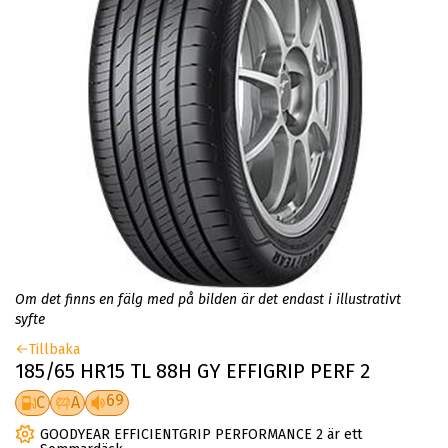
Om det finns en fälg med på bilden är det endast i illustrativt
syfte
Tillbaka
185/65 HR15 TL 88H GY EFFIGRIP PERF 2
69
C
A
GOODYEAR EFFICIENTGRIP PERFORMANCE 2 är ett