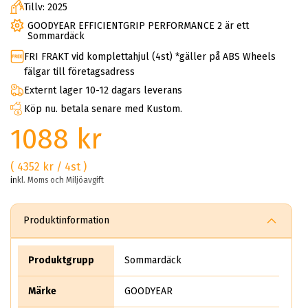
Tillv: 2025
GOODYEAR EFFICIENTGRIP PERFORMANCE 2 är ett
Sommardäck
FRI FRAKT vid komplettahjul (4st) *gäller på ABS Wheels
fälgar till företagsadress
Externt lager 10-12 dagars leverans
Köp nu. betala senare med Kustom.
1088 kr
( 4352 kr / 4st )
inkl. Moms och Miljöavgift
Produktinformation
Produktgrupp
Sommardäck
Märke
GOODYEAR