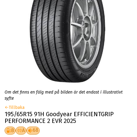
Om det finns en fälg med på bilden är det endast i illustrativt
syfte
Tillbaka
195/65R15 91H Goodyear EFFICIENTGRIP
PERFORMANCE 2 EVR 2025
68
B
A