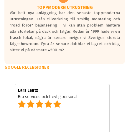
TOPPMODERN UTRUSTNING
Vår helt nya anläggning har den senaste toppmoderna
utrustningen. Från tillverkning till smidig montering och
"road force" balansering - vi kan utan problem hantera
alla storlekar på däck och fälgar. Redan år 1999 hade vi en
fräsch lokal, några år senare inviger vi Sveriges största
fälg-showroom. Fyra år senare dubblar vi lagret och idag
sitter vi på närmare 4500 m2
GOOGLE RECENSIONER
Lars Lantz
Bra services och trevlig personal.