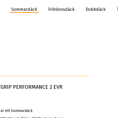
r
Sommardäck
Friktionsdäck
Dubbdäck
NTGRIP PERFORMANCE 2 EVR
är ett Sommardäck