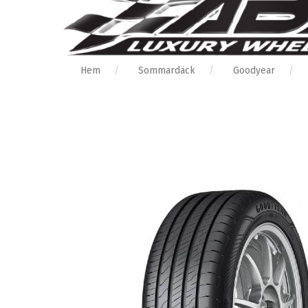
Hem
Sommardäck
Goodyear