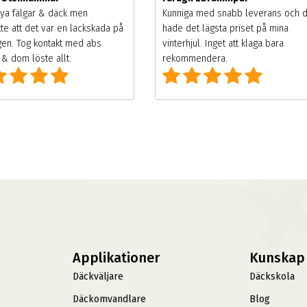
ya fälgar & däck men
Kunniga med snabb leverans och 
te att det var en lackskada på
hade det lägsta priset på mina
gen. Tog kontakt med abs
vinterhjul. Inget att klaga bara
& dom löste allt.
rekommendera.
Applikationer
Kunskap
Däckväljare
Däckskola
Däckomvandlare
Blog