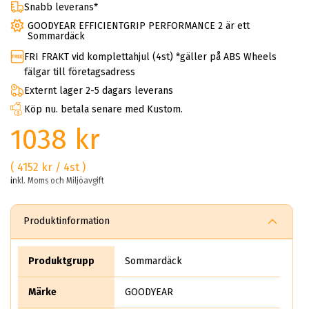
Snabb leverans*
GOODYEAR EFFICIENTGRIP PERFORMANCE 2 är ett
Sommardäck
FRI FRAKT vid komplettahjul (4st) *gäller på ABS Wheels
fälgar till företagsadress
Externt lager 2-5 dagars leverans
Köp nu. betala senare med Kustom.
1038 kr
( 4152 kr / 4st )
inkl. Moms och Miljöavgift
Produktinformation
Produktgrupp
Sommardäck
Märke
GOODYEAR