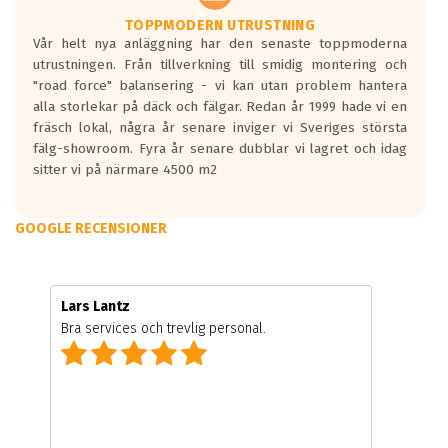
TOPPMODERN UTRUSTNING
Vår helt nya anläggning har den senaste toppmoderna
utrustningen. Från tillverkning till smidig montering och
"road force" balansering - vi kan utan problem hantera
alla storlekar på däck och fälgar. Redan år 1999 hade vi en
fräsch lokal, några år senare inviger vi Sveriges största
fälg-showroom. Fyra år senare dubblar vi lagret och idag
sitter vi på närmare 4500 m2
GOOGLE RECENSIONER
Lars Lantz
Bra services och trevlig personal.