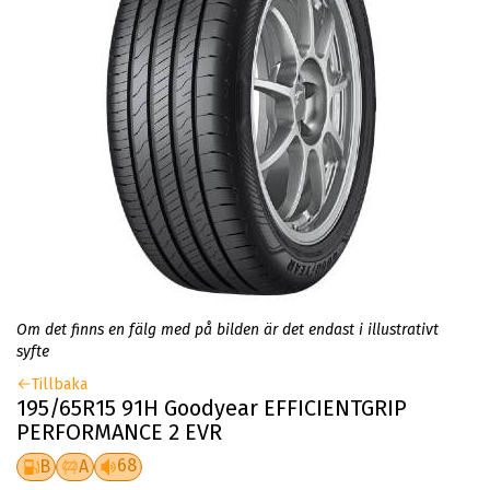
Om det finns en fälg med på bilden är det endast i illustrativt
syfte
Tillbaka
195/65R15 91H Goodyear EFFICIENTGRIP
PERFORMANCE 2 EVR
68
B
A