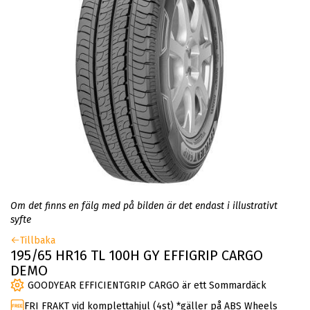
Om det finns en fälg med på bilden är det endast i illustrativt
syfte
Tillbaka
195/65 HR16 TL 100H GY EFFIGRIP CARGO
DEMO
GOODYEAR EFFICIENTGRIP CARGO är ett Sommardäck
FRI FRAKT vid komplettahjul (4st) *gäller på ABS Wheels