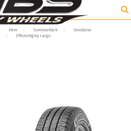
Hem
Sommardäck
Goodyear
Efficientgrip cargo