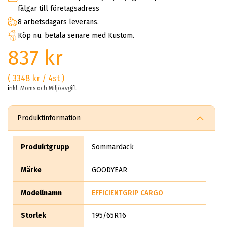
fälgar till företagsadress
8 arbetsdagars leverans.
Köp nu. betala senare med Kustom.
837 kr
( 3348 kr / 4st )
inkl. Moms och Miljöavgift
Produktinformation
Produktgrupp
Sommardäck
Märke
GOODYEAR
Modellnamn
EFFICIENTGRIP CARGO
Storlek
195/65R16