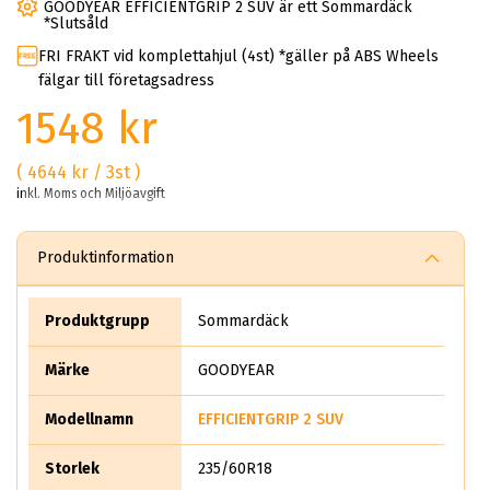
GOODYEAR EFFICIENTGRIP 2 SUV är ett Sommardäck
*Slutsåld
FRI FRAKT vid komplettahjul (4st) *gäller på ABS Wheels
fälgar till företagsadress
1548 kr
( 4644 kr / 3st )
inkl. Moms och Miljöavgift
Produktinformation
Produktgrupp
Sommardäck
Märke
GOODYEAR
Modellnamn
EFFICIENTGRIP 2 SUV
Storlek
235/60R18