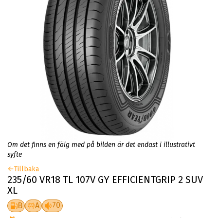
Om det finns en fälg med på bilden är det endast i illustrativt
syfte
Tillbaka
235/60 VR18 TL 107V GY EFFICIENTGRIP 2 SUV
XL
70
B
A