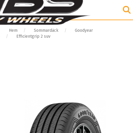
Hem
Sommardäck
Goodyear
Efficientgrip 2 suv