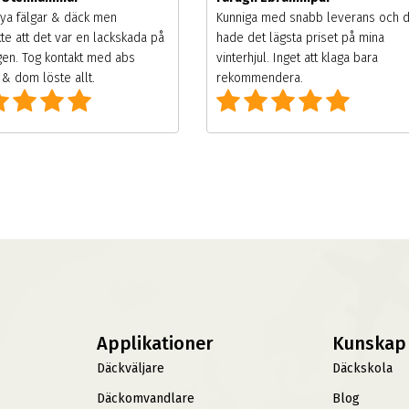
ya fälgar & däck men
Kunniga med snabb leverans och 
te att det var en lackskada på
hade det lägsta priset på mina
gen. Tog kontakt med abs
vinterhjul. Inget att klaga bara
& dom löste allt.
rekommendera.
Applikationer
Kunskap
Däckväljare
Däckskola
Däckomvandlare
Blog