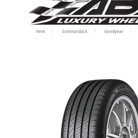
Hem
Sommardäck
Goodyear