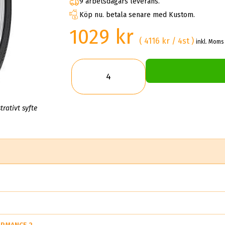
9 arbetsdagars leverans.
Köp nu. betala senare med Kustom.
1029 kr
( 4116 kr / 4st )
inkl. Moms 
trativt syfte