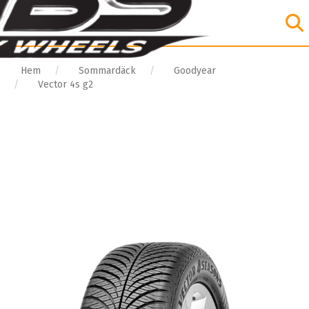
Hem
Sommardäck
Goodyear
Vector 4s g2