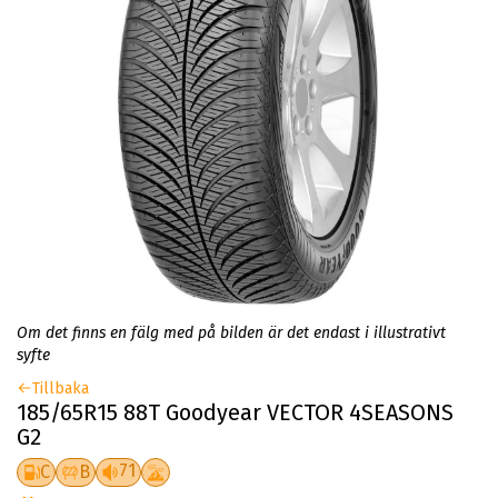
Om det finns en fälg med på bilden är det endast i illustrativt
syfte
Tillbaka
185/65R15 88T Goodyear VECTOR 4SEASONS
G2
71
C
B