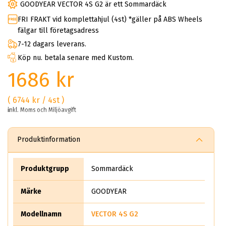
GOODYEAR VECTOR 4S G2 är ett Sommardäck
FRI FRAKT vid komplettahjul (4st) *gäller på ABS Wheels
fälgar till företagsadress
7-12 dagars leverans.
Köp nu. betala senare med Kustom.
1686 kr
( 6744 kr / 4st )
inkl. Moms och Miljöavgift
Produktinformation
Produktgrupp
Sommardäck
Märke
GOODYEAR
Modellnamn
VECTOR 4S G2