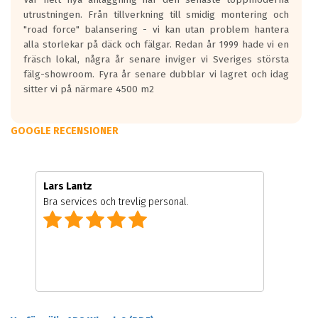
utrustningen. Från tillverkning till smidig montering och
"road force" balansering - vi kan utan problem hantera
alla storlekar på däck och fälgar. Redan år 1999 hade vi en
fräsch lokal, några år senare inviger vi Sveriges största
fälg-showroom. Fyra år senare dubblar vi lagret och idag
sitter vi på närmare 4500 m2
GOOGLE RECENSIONER
Lars Lantz
Bra services och trevlig personal.