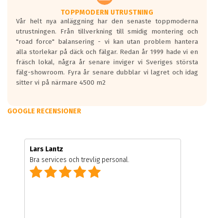
TOPPMODERN UTRUSTNING
Vår helt nya anläggning har den senaste toppmoderna
utrustningen. Från tillverkning till smidig montering och
"road force" balansering - vi kan utan problem hantera
alla storlekar på däck och fälgar. Redan år 1999 hade vi en
fräsch lokal, några år senare inviger vi Sveriges största
fälg-showroom. Fyra år senare dubblar vi lagret och idag
sitter vi på närmare 4500 m2
GOOGLE RECENSIONER
Lars Lantz
Bra services och trevlig personal.