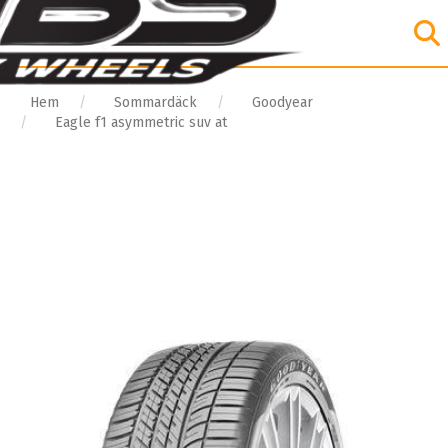
Hem
Sommardäck
Goodyear
Eagle f1 asymmetric suv at