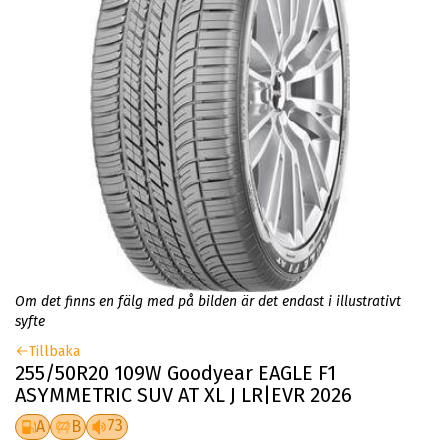
Om det finns en fälg med på bilden är det endast i illustrativt
syfte
Tillbaka
255/50R20 109W Goodyear EAGLE F1
ASYMMETRIC SUV AT XL J LR|EVR 2026
73
A
B