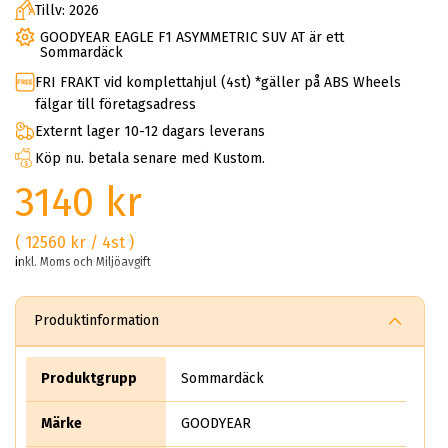
Tillv: 2026
GOODYEAR EAGLE F1 ASYMMETRIC SUV AT är ett
Sommardäck
FRI FRAKT vid komplettahjul (4st) *gäller på ABS Wheels
fälgar till företagsadress
Externt lager 10-12 dagars leverans
Köp nu. betala senare med Kustom.
3140 kr
( 12560 kr / 4st )
inkl. Moms och Miljöavgift
Produktinformation
Produktgrupp
Sommardäck
Märke
GOODYEAR