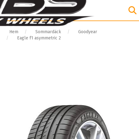
Hem
Sommardäck
Goodyear
Eagle f1 asymmetric 2