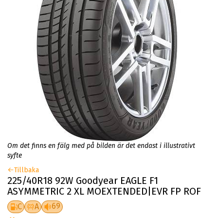
Om det finns en fälg med på bilden är det endast i illustrativt
syfte
Tillbaka
225/40R18 92W Goodyear EAGLE F1
ASYMMETRIC 2 XL MOEXTENDED|EVR FP ROF
69
C
A