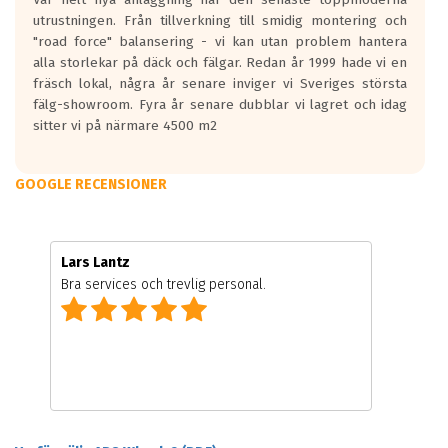
utrustningen. Från tillverkning till smidig montering och
"road force" balansering - vi kan utan problem hantera
alla storlekar på däck och fälgar. Redan år 1999 hade vi en
fräsch lokal, några år senare inviger vi Sveriges största
fälg-showroom. Fyra år senare dubblar vi lagret och idag
sitter vi på närmare 4500 m2
GOOGLE RECENSIONER
Lars Lantz
Bra services och trevlig personal.