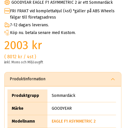
GOODYEAR EAGLE F1 ASYMMETRIC 2 är ett Sommardäck
FRI FRAKT vid komplettahjul (4st) *gäller på ABS Wheels
fälgar till företagsadress
7-12 dagars leverans.
Köp nu. betala senare med Kustom.
2003 kr
( 8012 kr / 4st )
inkl. Moms och Miljöavgift
Produktinformation
Produktgrupp
Sommardäck
Märke
GOODYEAR
Modellnamn
EAGLE F1 ASYMMETRIC 2