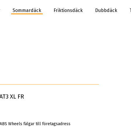
r
Sommardäck
Friktionsdäck
Dubbdäck
AT3 XL FR
 ABS Wheels fälgar till företagsadress