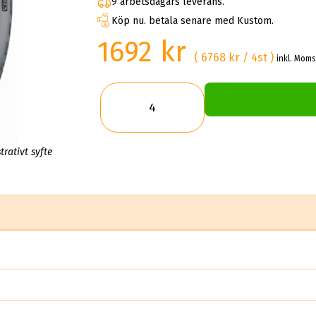
9 arbetsdagars leverans.
Köp nu. betala senare med Kustom.
1692 kr
( 6768 kr / 4st )
inkl. Moms
trativt syfte