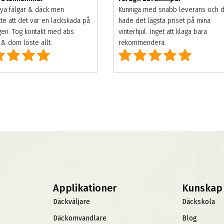
ya fälgar & däck men
Kunniga med snabb leverans och 
te att det var en lackskada på
hade det lägsta priset på mina
gen. Tog kontakt med abs
vinterhjul. Inget att klaga bara
& dom löste allt.
rekommendera.
Applikationer
Kunskap
Däckväljare
Däckskola
Däckomvandlare
Blog