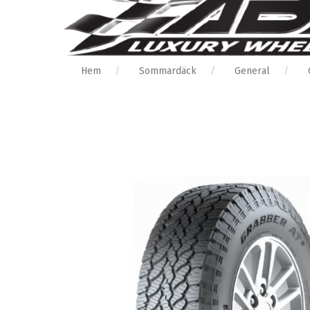
Hem
Sommardäck
General