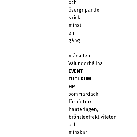
och
övergripande
skick
minst
en
gång
i
månaden.
Välunderhållna
EVENT
FUTURUM
HP
sommardäck
förbättrar
hanteringen,
bränsleeffektiviteten
och
minskar