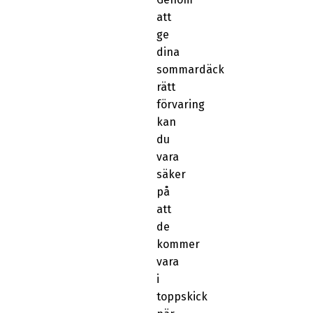
att
ge
dina
sommardäck
rätt
förvaring
kan
du
vara
säker
på
att
de
kommer
vara
i
toppskick