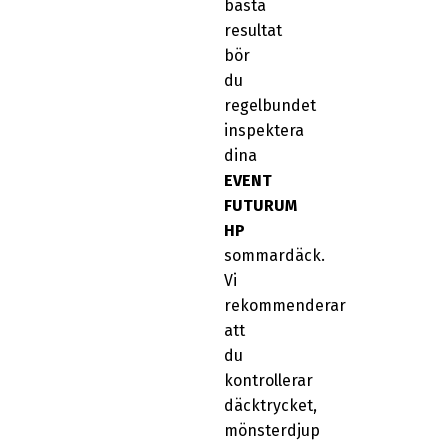
bästa
resultat
bör
du
regelbundet
inspektera
dina
EVENT
FUTURUM
HP
sommardäck.
Vi
rekommenderar
att
du
kontrollerar
däcktrycket,
mönsterdjup