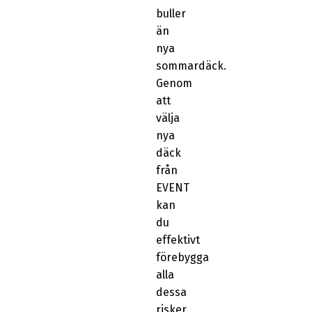
buller
än
nya
sommardäck.
Genom
att
välja
nya
däck
från
EVENT
kan
du
effektivt
förebygga
alla
dessa
risker