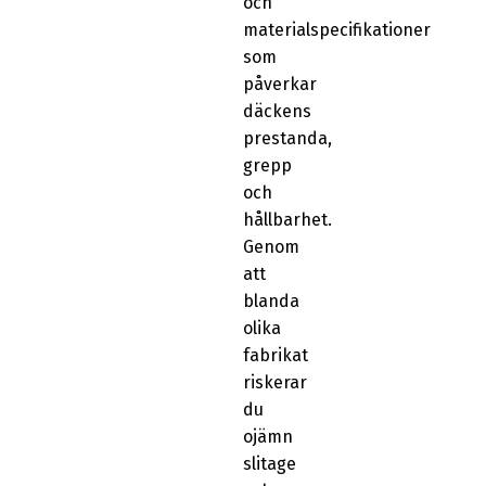
och
materialspecifikationer
som
påverkar
däckens
prestanda,
grepp
och
hållbarhet.
Genom
att
blanda
olika
fabrikat
riskerar
du
ojämn
slitage