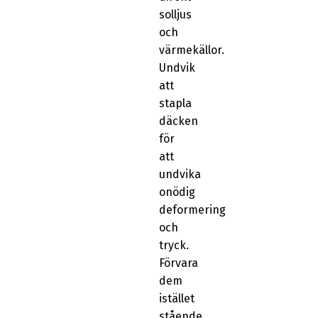
solljus
och
värmekällor.
Undvik
att
stapla
däcken
för
att
undvika
onödig
deformering
och
tryck.
Förvara
dem
istället
stående