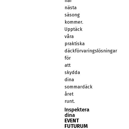
när
nästa
säsong
kommer.
Upptäck
våra
praktiska
däckförvaringslösningar
för
att
skydda
dina
sommardäck
året
runt.
Inspektera
dina
EVENT
FUTURUM