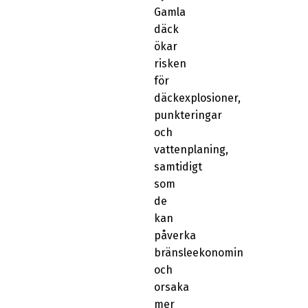
Gamla
däck
ökar
risken
för
däckexplosioner,
punkteringar
och
vattenplaning,
samtidigt
som
de
kan
påverka
bränsleekonomin
och
orsaka
mer