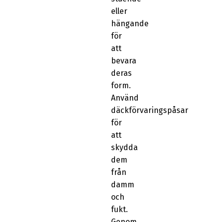
eller
hängande
för
att
bevara
deras
form.
Använd
däckförvaringspåsar
för
att
skydda
dem
från
damm
och
fukt.
Genom