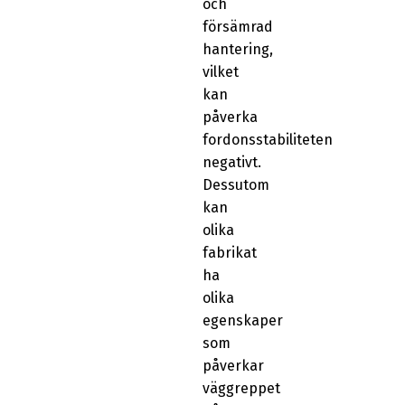
och
försämrad
hantering,
vilket
kan
påverka
fordonsstabiliteten
negativt.
Dessutom
kan
olika
fabrikat
ha
olika
egenskaper
som
påverkar
väggreppet