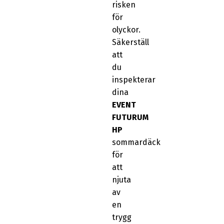
risken
för
olyckor.
Säkerställ
att
du
inspekterar
dina
EVENT
FUTURUM
HP
sommardäck
för
att
njuta
av
en
trygg