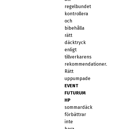
regelbundet
kontrollera
och
bibehålla
rätt
däcktryck
enligt
tillverkarens
rekommendationer.
Rätt
uppumpade
EVENT
FUTURUM
HP
sommardäck
förbättrar
inte
bara