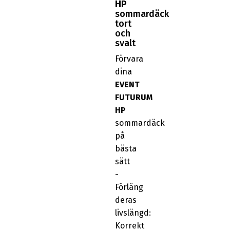
HP
sommardäck
tort
och
svalt
Förvara
dina
EVENT
FUTURUM
HP
sommardäck
på
bästa
sätt
-
Förläng
deras
livslängd:
Korrekt