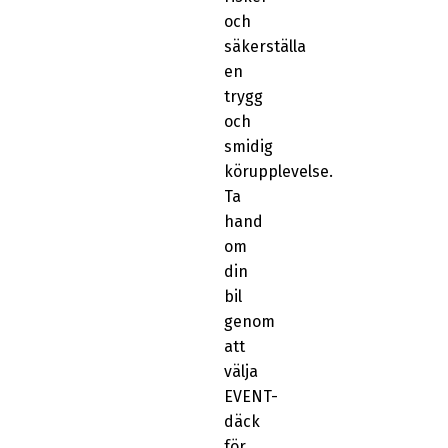
och
säkerställa
en
trygg
och
smidig
körupplevelse.
Ta
hand
om
din
bil
genom
att
välja
EVENT-
däck
för