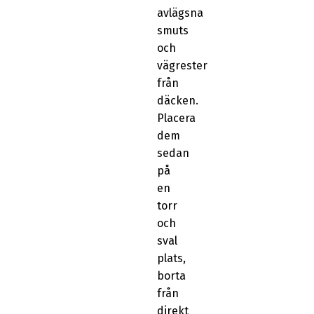
avlägsna
smuts
och
vägrester
från
däcken.
Placera
dem
sedan
på
en
torr
och
sval
plats,
borta
från
direkt