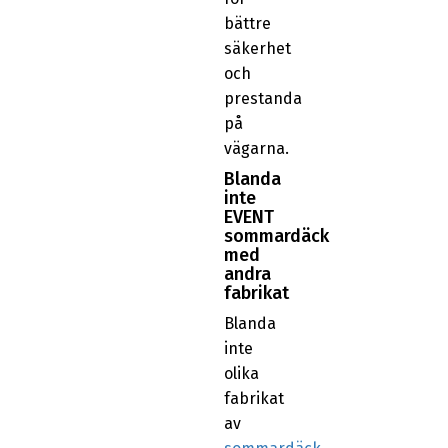
bättre
säkerhet
och
prestanda
på
vägarna.
Blanda
inte
EVENT
sommardäck
med
andra
fabrikat
Blanda
inte
olika
fabrikat
av