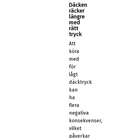
Däcken
räcker
längre
med
rätt
tryck
Att
köra
med
för
lågt
däcktryck
kan
ha
flera
negativa
konsekvenser,
vilket
påverkar