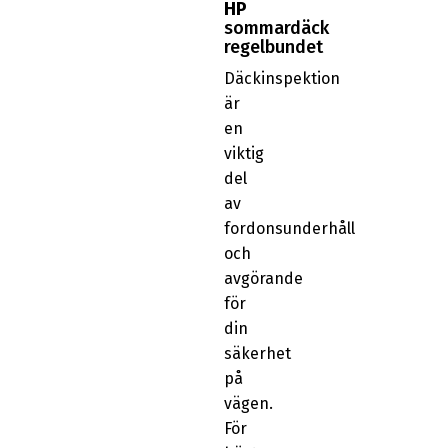
HP
sommardäck
regelbundet
Däckinspektion
är
en
viktig
del
av
fordonsunderhåll
och
avgörande
för
din
säkerhet
på
vägen.
För