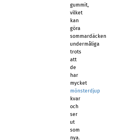
gummit,
vilket
kan
göra
sommardäcken
undermåliga
trots
att
de
har
mycket
mönsterdjup
kvar
och
ser
ut
som
nya.