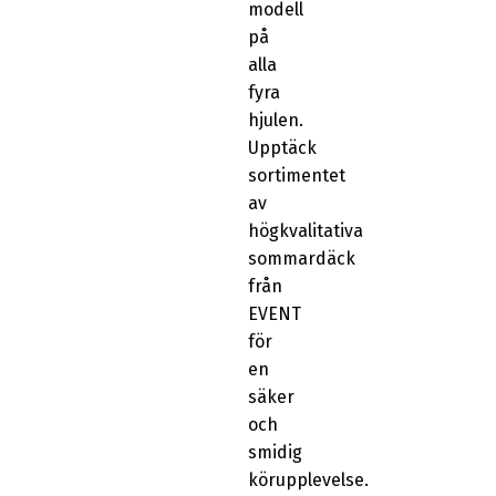
modell
på
alla
fyra
hjulen.
Upptäck
sortimentet
av
högkvalitativa
sommardäck
från
EVENT
för
en
säker
och
smidig
körupplevelse.