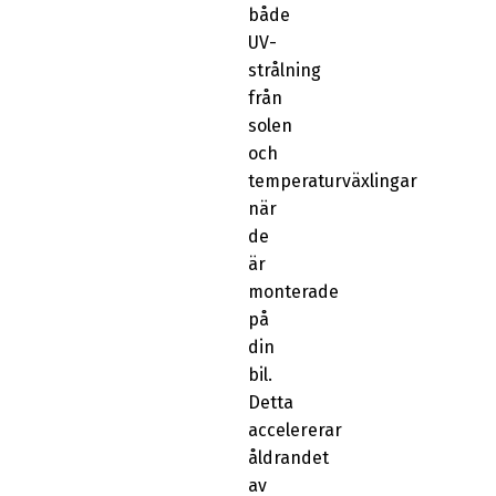
både
UV-
strålning
från
solen
och
temperaturväxlingar
när
de
är
monterade
på
din
bil.
Detta
accelererar
åldrandet
av