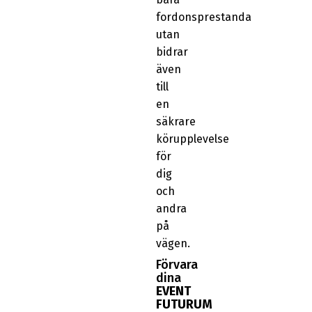
fordonsprestanda
utan
bidrar
även
till
en
säkrare
körupplevelse
för
dig
och
andra
på
vägen.
Förvara
dina
EVENT
FUTURUM