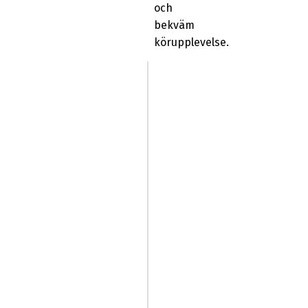
och
bekväm
körupplevelse.