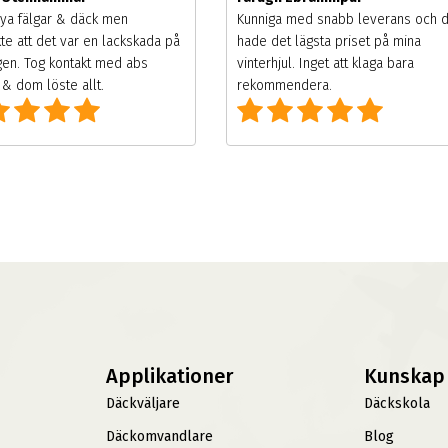
ya fälgar & däck men
Kunniga med snabb leverans och 
te att det var en lackskada på
hade det lägsta priset på mina
gen. Tog kontakt med abs
vinterhjul. Inget att klaga bara
& dom löste allt.
rekommendera.
Applikationer
Kunskap
Däckväljare
Däckskola
Däckomvandlare
Blog