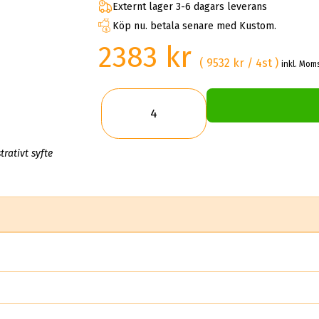
Externt lager 3-6 dagars leverans
Köp nu. betala senare med Kustom.
2383 kr
( 9532 kr / 4st )
inkl. Moms
trativt syfte