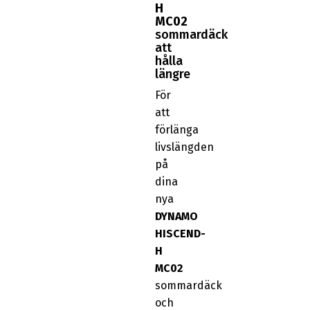
H
MC02
sommardäck
att
hålla
längre
För
att
förlänga
livslängden
på
dina
nya
DYNAMO
HISCEND-
H
MC02
sommardäck
och