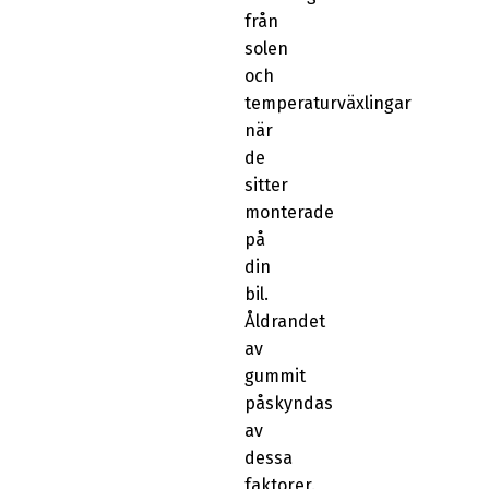
från
solen
och
temperaturväxlingar
när
de
sitter
monterade
på
din
bil.
Åldrandet
av
gummit
påskyndas
av
dessa
faktorer.