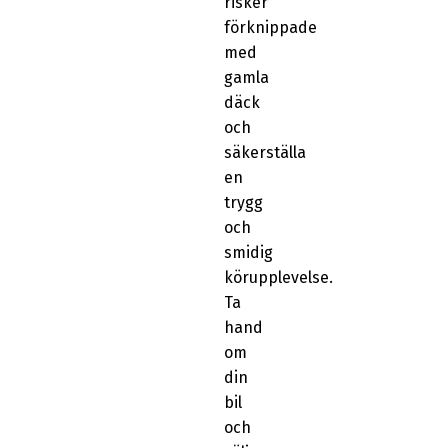
risker
förknippade
med
gamla
däck
och
säkerställa
en
trygg
och
smidig
körupplevelse.
Ta
hand
om
din
bil
och