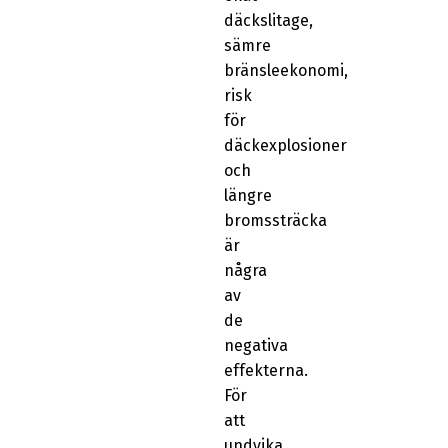
däckslitage,
sämre
bränsleekonomi,
risk
för
däckexplosioner
och
längre
bromssträcka
är
några
av
de
negativa
effekterna.
För
att
undvika