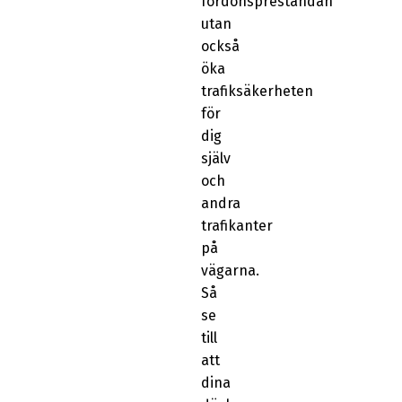
fordonsprestandan
utan
också
öka
trafiksäkerheten
för
dig
själv
och
andra
trafikanter
på
vägarna.
Så
se
till
att
dina