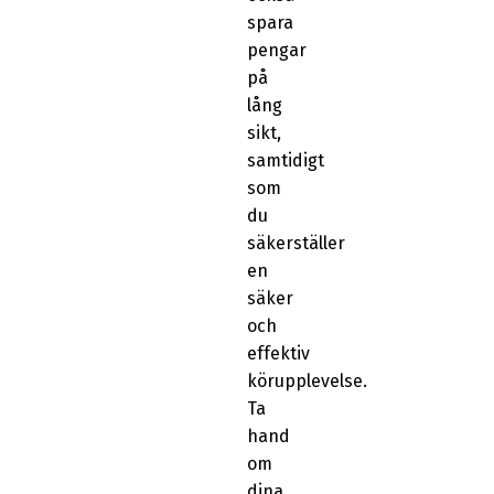
spara
pengar
på
lång
sikt,
samtidigt
som
du
säkerställer
en
säker
och
effektiv
körupplevelse.
Ta
hand
om
dina