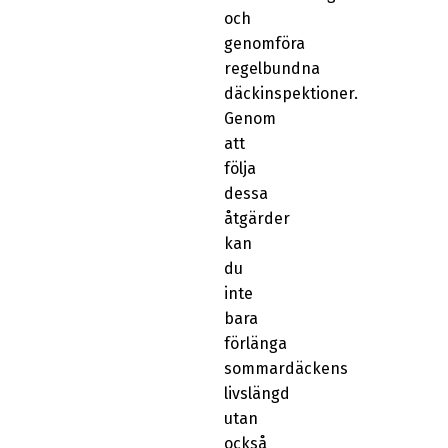
och
genomföra
regelbundna
däckinspektioner.
Genom
att
följa
dessa
åtgärder
kan
du
inte
bara
förlänga
sommardäckens
livslängd
utan
också