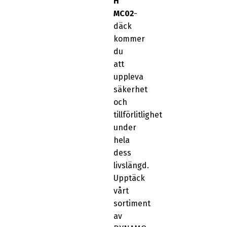
H
MC02
-
däck
kommer
du
att
uppleva
säkerhet
och
tillförlitlighet
under
hela
dess
livslängd.
Upptäck
vårt
sortiment
av