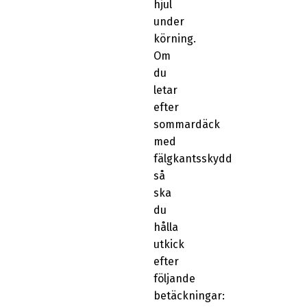
hjul
under
körning.
Om
du
letar
efter
sommardäck
med
fälgkantsskydd
så
ska
du
hålla
utkick
efter
följande
betäckningar: