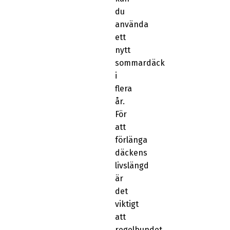
du
använda
ett
nytt
sommardäck
i
flera
år.
För
att
förlänga
däckens
livslängd
är
det
viktigt
att
regelbundet