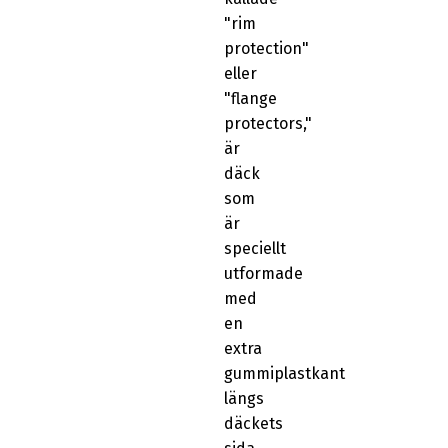
"rim
protection"
eller
"flange
protectors,"
är
däck
som
är
speciellt
utformade
med
en
extra
gummiplastkant
längs
däckets