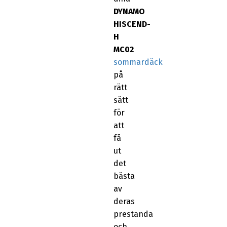
DYNAMO
HISCEND-
H
MC02
sommardäck
på
rätt
sätt
för
att
få
ut
det
bästa
av
deras
prestanda
och