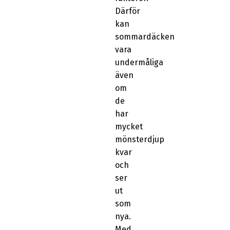
Därför
kan
sommardäcken
vara
undermåliga
även
om
de
har
mycket
mönsterdjup
kvar
och
ser
ut
som
nya.
Med