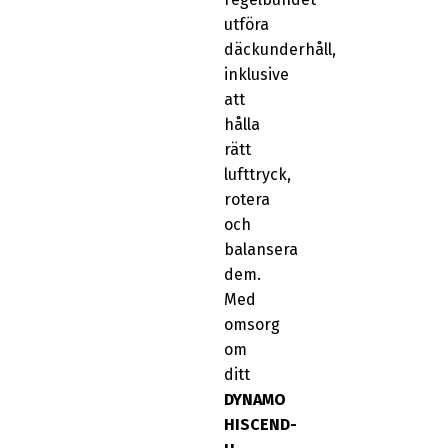
utföra
däckunderhåll,
inklusive
att
hålla
rätt
lufttryck,
rotera
och
balansera
dem.
Med
omsorg
om
ditt
DYNAMO
HISCEND-