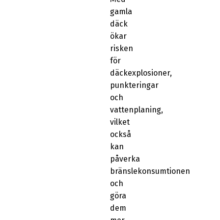
gamla
däck
ökar
risken
för
däckexplosioner,
punkteringar
och
vattenplaning,
vilket
också
kan
påverka
bränslekonsumtionen
och
göra
dem