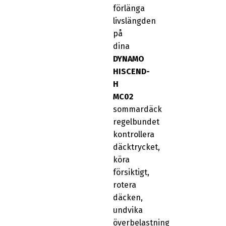
förlänga
livslängden
på
dina
DYNAMO
HISCEND-
H
MC02
sommardäck
regelbundet
kontrollera
däcktrycket,
köra
försiktigt,
rotera
däcken,
undvika
överbelastning