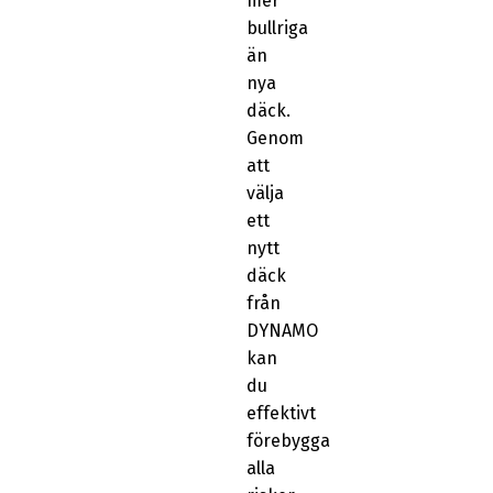
mer
bullriga
än
nya
däck.
Genom
att
välja
ett
nytt
däck
från
DYNAMO
kan
du
effektivt
förebygga
alla