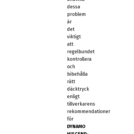
dessa
problem
är
det
viktigt
att
regelbundet
kontrollera
och
bibehålla
rätt
däcktryck
enligt
tillverkarens
rekommendationer
för
DYNAMO
HISCEND-