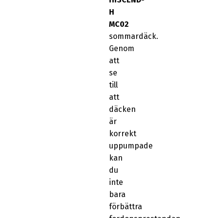
H
MC02
sommardäck.
Genom
att
se
till
att
däcken
är
korrekt
uppumpade
kan
du
inte
bara
förbättra