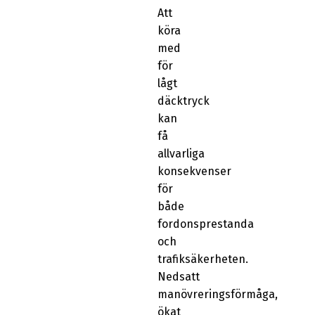
Att
köra
med
för
lågt
däcktryck
kan
få
allvarliga
konsekvenser
för
både
fordonsprestanda
och
trafiksäkerheten.
Nedsatt
manövreringsförmåga,
ökat