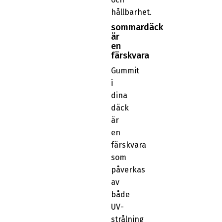
hållbarhet.
sommardäck
är
en
färskvara
Gummit
i
dina
däck
är
en
färskvara
som
påverkas
av
både
UV-
strålning