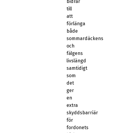
bidrar
till
att
förlänga
både
sommardäckens
och
fälgens
livslängd
samtidigt
som
det
ger
en
extra
skyddsbarriär
för
fordonets