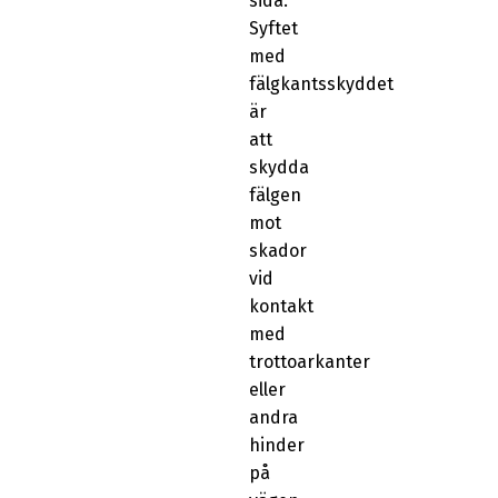
sida.
Syftet
med
fälgkantsskyddet
är
att
skydda
fälgen
mot
skador
vid
kontakt
med
trottoarkanter
eller
andra
hinder
på