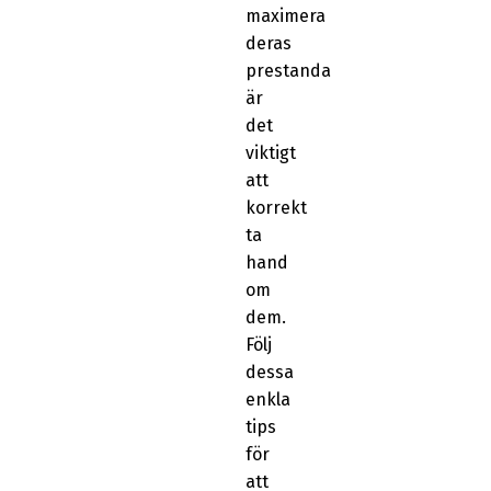
maximera
deras
prestanda
är
det
viktigt
att
korrekt
ta
hand
om
dem.
Följ
dessa
enkla
tips
för
att