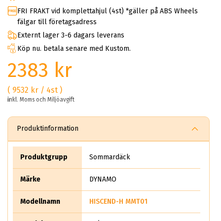
FRI FRAKT vid komplettahjul (4st) *gäller på ABS Wheels
fälgar till företagsadress
Externt lager 3-6 dagars leverans
Köp nu. betala senare med Kustom.
2383 kr
( 9532 kr / 4st )
inkl. Moms och Miljöavgift
Produktinformation
Produktgrupp
Sommardäck
Märke
DYNAMO
Modellnamn
HISCEND-H MMT01