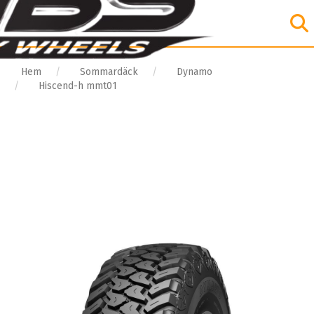
Hem
Sommardäck
Dynamo
Hiscend-h mmt01