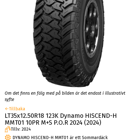
Om det finns en fälg med på bilden är det endast i illustrativt
syfte
Tillbaka
LT35x12.50R18 123K Dynamo HISCEND-H
MMT01 10PR M+S P.O.R 2024 (2024)
Tillv: 2024
DYNAMO HISCEND-H MMT01 är ett Sommardäck