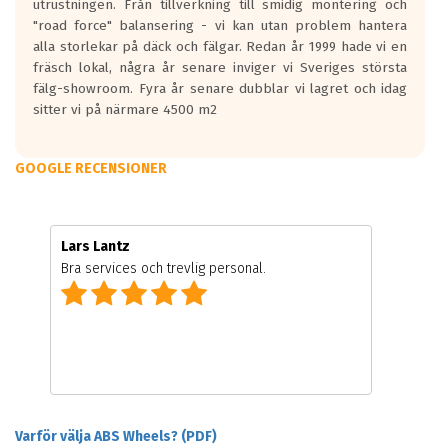
utrustningen. Från tillverkning till smidig montering och
"road force" balansering - vi kan utan problem hantera
alla storlekar på däck och fälgar. Redan år 1999 hade vi en
fräsch lokal, några år senare inviger vi Sveriges största
fälg-showroom. Fyra år senare dubblar vi lagret och idag
sitter vi på närmare 4500 m2
GOOGLE RECENSIONER
Lars Lantz
Bra services och trevlig personal.
Varför välja ABS Wheels? (PDF)