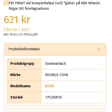
FRI FRAKT vid komplettahjul (4st) *gäller på ABS Wheels
fälgar till företagsadress
621 kr
( 621 kr / 1st )
inkl. Moms och Miljöavgift
Produktinformation
Produktgrupp
Sommardäck
Märke
DOUBLE-COIN
Modellnamn
DC88
Storlek
175/65R15