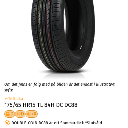
Om det finns en fälg med på bilden är det endast i illustrativt
syfte
Tillbaka
175/65 HR15 TL 84H DC DC88
70
D
D
DOUBLE-COIN DC88 är ett Sommardäck *Slutsåld