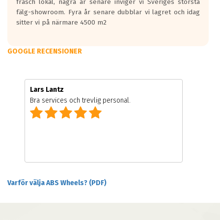
fräsch lokal, några år senare inviger vi Sveriges största
fälg-showroom. Fyra år senare dubblar vi lagret och idag
sitter vi på närmare 4500 m2
GOOGLE RECENSIONER
Lars Lantz
Bra services och trevlig personal.
Varför välja ABS Wheels? (PDF)