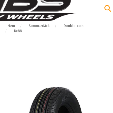
Hem
Sommardäck
Double-coin
Dc88