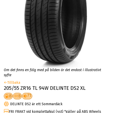
Om det finns en fälg med på bilden är det endast i illustrativt
syfte
Tillbaka
205/55 ZR16 TL 94W DELINTE DS2 XL
71
B
B
DELINTE DS2 är ett Sommardäck
FRI FRAKT vid komplettahjul (4st) *gäller på ABS Wheels