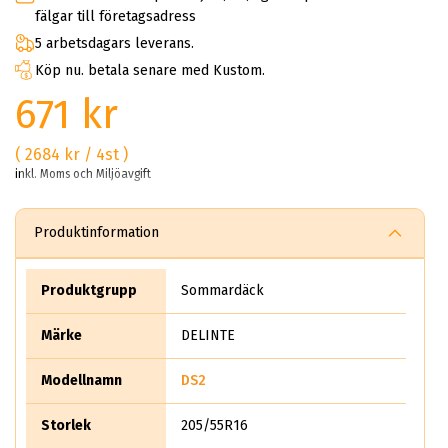
fälgar till företagsadress
5 arbetsdagars leverans.
Köp nu. betala senare med Kustom.
671 kr
( 2684 kr / 4st )
inkl. Moms och Miljöavgift
Produktinformation
Produktgrupp
Sommardäck
Märke
DELINTE
Modellnamn
DS2
Storlek
205/55R16