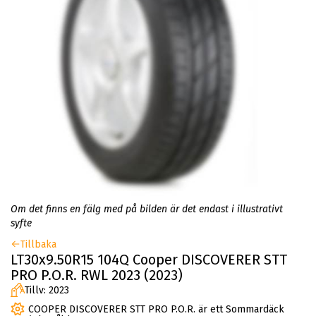
Om det finns en fälg med på bilden är det endast i illustrativt
syfte
Tillbaka
LT30x9.50R15 104Q Cooper DISCOVERER STT
PRO P.O.R. RWL 2023 (2023)
Tillv: 2023
COOPER DISCOVERER STT PRO P.O.R. är ett Sommardäck