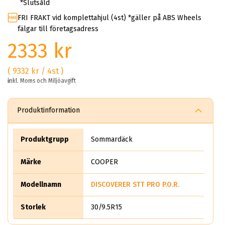
*Slutsåld
FRI FRAKT vid komplettahjul (4st) *gäller på ABS Wheels
fälgar till företagsadress
2333 kr
( 9332 kr / 4st )
inkl. Moms och Miljöavgift
Produktinformation
Produktgrupp
Sommardäck
Märke
COOPER
Modellnamn
DISCOVERER STT PRO P.O.R.
Storlek
30/9.5R15