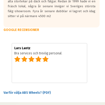
alla storlekar på däck och fälgar. Redan år 1999 hade vi en
fräsch lokal, några år senare inviger vi Sveriges största
fälg-showroom. Fyra år senare dubblar vi lagret och idag
sitter vi på närmare 4500 m2
GOOGLE RECENSIONER
Lars Lantz
Bra services och trevlig personal.
Varför välja ABS Wheels? (PDF)