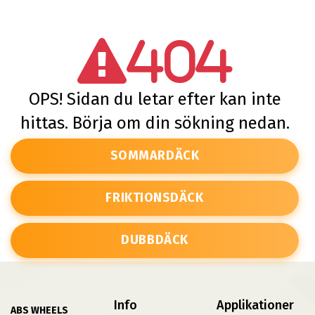
404
OPS! Sidan du letar efter kan inte
hittas. Börja om din sökning nedan.
SOMMARDÄCK
FRIKTIONSDÄCK
DUBBDÄCK
Info
Applikationer
ABS WHEELS