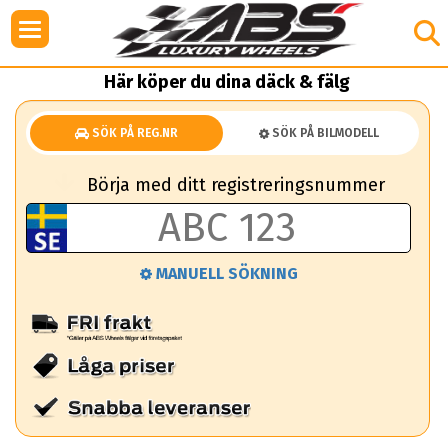
Här köper du dina däck & fälg
SÖK PÅ REG.NR
SÖK PÅ BILMODELL
Börja med ditt registreringsnummer
MANUELL SÖKNING