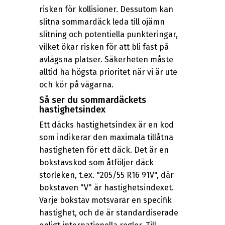
risken för kollisioner. Dessutom kan
slitna sommardäck leda till ojämn
slitning och potentiella punkteringar,
vilket ökar risken för att bli fast på
avlägsna platser. Säkerheten måste
alltid ha högsta prioritet när vi är ute
och kör på vägarna.
Så ser du sommardäckets
hastighetsindex
Ett däcks hastighetsindex är en kod
som indikerar den maximala tillåtna
hastigheten för ett däck. Det är en
bokstavskod som åtföljer däck
storleken, t.ex. "205/55 R16 91V", där
bokstaven "V" är hastighetsindexet.
Varje bokstav motsvarar en specifik
hastighet, och de är standardiserade