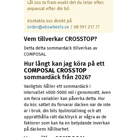
Låt oss ta fram exakt det du letar efter,
anpassat efter din bil.
Kontakta oss direkt på
order@abswheels.se
/ 08 591 217 77
Vem tillverkar CROSSTOP?
Detta detta sommardäck tillverkas av
COMPOSAL.
Hur långt kan jag köra på ett
COMPOSAL CROSSTOP
sommardäck från 2026?
Vanligtvis håller ett sommardäck i
intervallet 4000-5000 mil i genomsnitt, även
om flera variabler kan påverka detta. Hur
du kör, sättet du förvarar däcken när de inte
är i bruk, din bils hjulinställning och att
upprätthålla rätt däcktryck är några av de
faktorer som kan ha en betydande inverkan
på däckens hållbarhet.