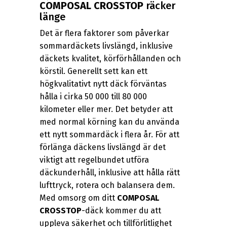
COMPOSAL CROSSTOP
räcker
länge
Det är flera faktorer som påverkar
sommardäckets livslängd, inklusive
däckets kvalitet, körförhållanden och
körstil. Generellt sett kan ett
högkvalitativt nytt däck förväntas
hålla i cirka 50 000 till 80 000
kilometer eller mer. Det betyder att
med normal körning kan du använda
ett nytt sommardäck i flera år. För att
förlänga däckens livslängd är det
viktigt att regelbundet utföra
däckunderhåll, inklusive att hålla rätt
lufttryck, rotera och balansera dem.
Med omsorg om ditt
COMPOSAL
CROSSTOP
-däck kommer du att
uppleva säkerhet och tillförlitlighet