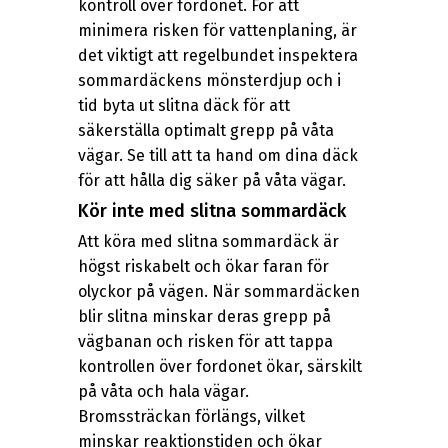
kontroll över fordonet. För att
minimera risken för vattenplaning, är
det viktigt att regelbundet inspektera
sommardäckens mönsterdjup och i
tid byta ut slitna däck för att
säkerställa optimalt grepp på våta
vägar. Se till att ta hand om dina däck
för att hålla dig säker på våta vägar.
Kör inte med slitna sommardäck
Att köra med slitna sommardäck är
högst riskabelt och ökar faran för
olyckor på vägen. När sommardäcken
blir slitna minskar deras grepp på
vägbanan och risken för att tappa
kontrollen över fordonet ökar, särskilt
på våta och hala vägar.
Bromssträckan förlängs, vilket
minskar reaktionstiden och ökar