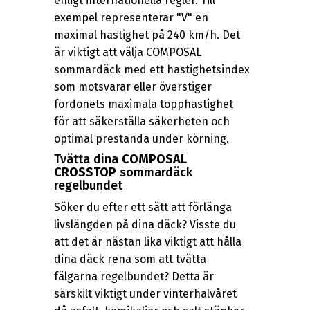
enligt internationella regler. Till
exempel representerar "V" en
maximal hastighet på 240 km/h. Det
är viktigt att välja COMPOSAL
sommardäck med ett hastighetsindex
som motsvarar eller överstiger
fordonets maximala topphastighet
för att säkerställa säkerheten och
optimal prestanda under körning.
Tvätta dina
COMPOSAL
CROSSTOP
sommardäck
regelbundet
Söker du efter ett sätt att förlänga
livslängden på dina däck? Visste du
att det är nästan lika viktigt att hålla
dina däck rena som att tvätta
fälgarna regelbundet? Detta är
särskilt viktigt under vinterhalvåret