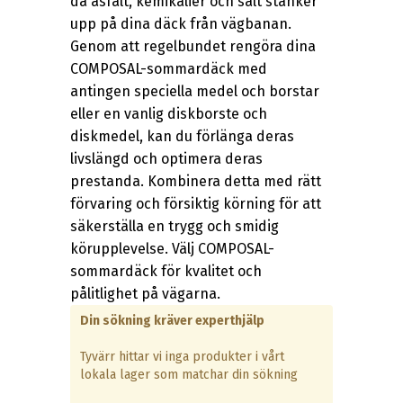
då asfalt, kemikalier och salt stänker
upp på dina däck från vägbanan.
Genom att regelbundet rengöra dina
COMPOSAL-sommardäck med
antingen speciella medel och borstar
eller en vanlig diskborste och
diskmedel, kan du förlänga deras
livslängd och optimera deras
prestanda. Kombinera detta med rätt
förvaring och försiktig körning för att
säkerställa en trygg och smidig
körupplevelse. Välj COMPOSAL-
sommardäck för kvalitet och
pålitlighet på vägarna.
Din sökning kräver experthjälp
Tyvärr hittar vi inga produkter i vårt
lokala lager som matchar din sökning