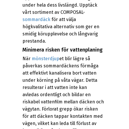
under hela dess livslängd. Upptäck
vårt sortiment av COMPOSAL-
sommardäck
för att välja
högkvalitativa alternativ som ger en
smidig körupplevelse och långvarig
prestanda.
Minimera risken för vattenplaning
När
mönsterdjup
et blir lägre så
påverkas sommardäckens förmåga
att effektivt kanalisera bort vatten
under körning på våta vägar. Detta
resulterar i att vatten inte kan
avledas ordentligt och bildar en
riskabel vattenfilm mellan däcken och
vägytan. Förlorat grepp ökar risken
för att däcken tappar kontakten med
vägen, vilket kan leda till förlust av