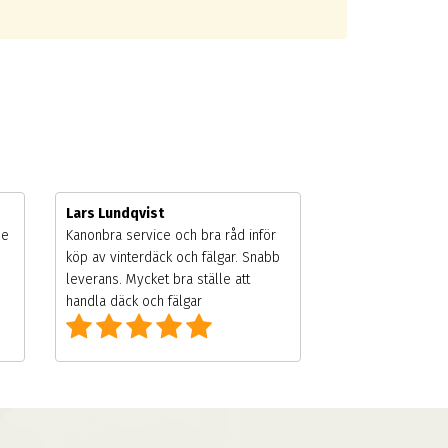
Lars Lundqvist
de
Kanonbra service och bra råd inför
köp av vinterdäck och fälgar. Snabb
leverans. Mycket bra ställe att
handla däck och fälgar