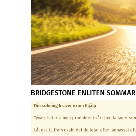
BRIDGESTONE ENLITEN SOMMA
Din sökning kräver experthjälp
Tyvärr hittar vi inga produkter i vårt lokala lager s
Låt oss ta fram exakt det du letar efter, anpassat efte