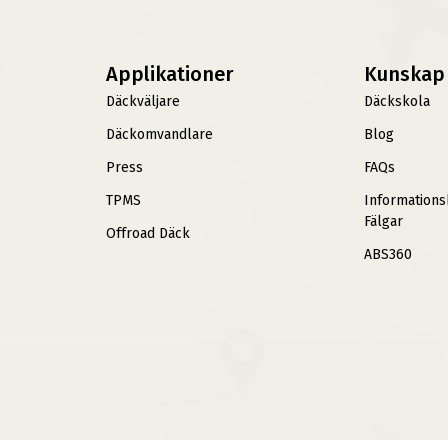
Applikationer
Kunskap
Däckväljare
Däckskola
Däckomvandlare
Blog
Press
FAQs
TPMS
Information
Fälgar
Offroad Däck
ABS360