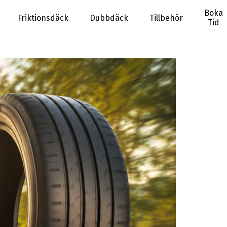
Boka
Friktionsdäck
Dubbdäck
Tillbehör
Tid