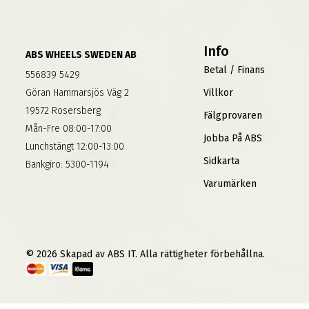
Info
ABS WHEELS SWEDEN AB
Betal / Finans
556839 5429
Göran Hammarsjös Väg 2
Villkor
19572 Rosersberg
Fälgprovaren
Mån-Fre 08:00-17:00
Jobba På ABS
Lunchstängt 12:00-13:00
Sidkarta
Bankgiro: 5300-1194
Varumärken
© 2026 Skapad av ABS IT. Alla rättigheter förbehållna.