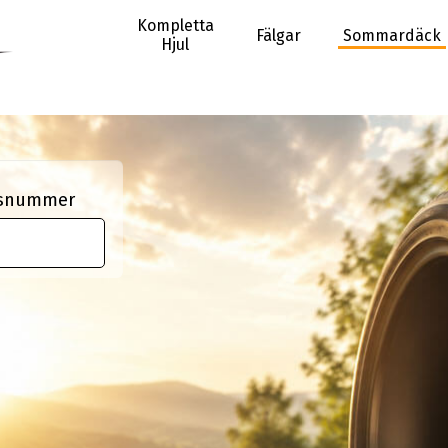
Kompletta
Fälgar
Sommardäck
Hjul
ngsnummer