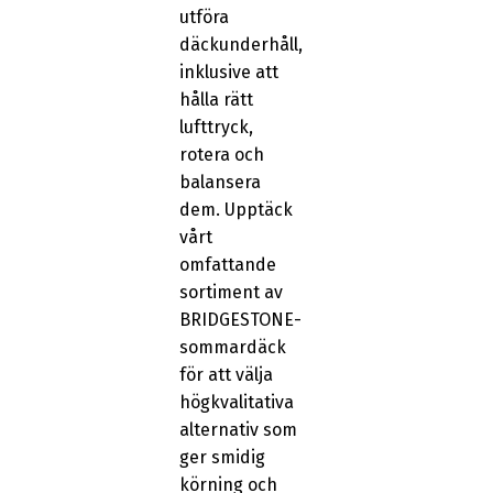
utföra
däckunderhåll,
inklusive att
hålla rätt
lufttryck,
rotera och
balansera
dem. Upptäck
vårt
omfattande
sortiment av
BRIDGESTONE-
sommardäck
för att välja
högkvalitativa
alternativ som
ger smidig
körning och