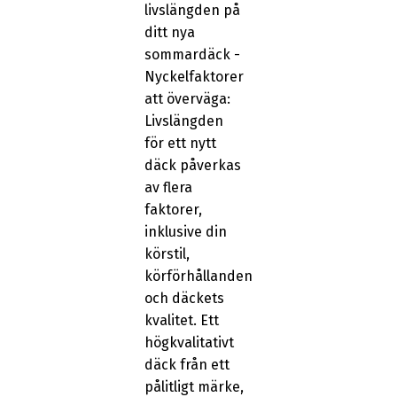
livslängden på
ditt nya
sommardäck -
Nyckelfaktorer
att överväga:
Livslängden
för ett nytt
däck påverkas
av flera
faktorer,
inklusive din
körstil,
körförhållanden
och däckets
kvalitet. Ett
högkvalitativt
däck från ett
pålitligt märke,