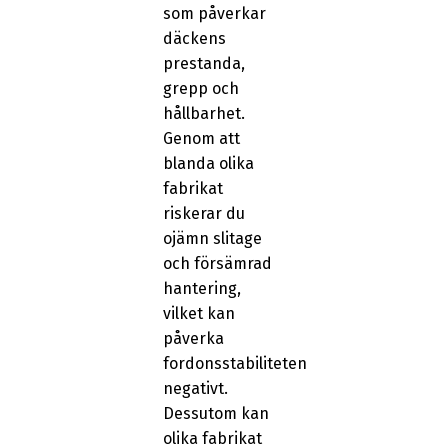
som påverkar
däckens
prestanda,
grepp och
hållbarhet.
Genom att
blanda olika
fabrikat
riskerar du
ojämn slitage
och försämrad
hantering,
vilket kan
påverka
fordonsstabiliteten
negativt.
Dessutom kan
olika fabrikat