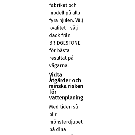
fabrikat och
modell på alla
fyra hjulen. Välj
kvalitet - välj
däck från
BRIDGESTONE
för bästa
resultat på
vägarna.
Vidta
åtgärder och
minska risken
för
vattenplaning
Med tiden så
blir
mönsterdjupet
på dina