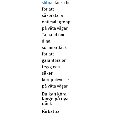
slitna
däck i tid
för att
säkerställa
optimalt grepp
på våta vägar.
Ta hand om
dina
sommardäck
för att
garantera en
trygg och
säker
körupplevelse
på våta vägar.
Du kan köra
länge på nya
däck
Förbättra