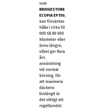
som
BRIDGESTONE
ECOPIA EP150
,
kan förväntas
hålla i cirka 50
000 till 80 000
kilometer eller
ännu längre,
vilket ger flera
års
användning
vid normal
körning. För
att maximera
däckens
livslängd är
det viktigt att
regelbundet