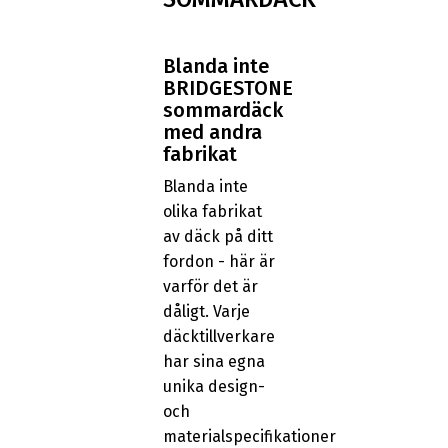
Blanda inte
BRIDGESTONE
sommardäck
med andra
fabrikat
Blanda inte
olika fabrikat
av däck på ditt
fordon - här är
varför det är
dåligt. Varje
däcktillverkare
har sina egna
unika design-
och
materialspecifikationer