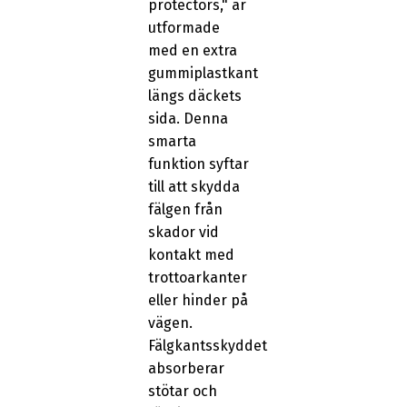
protectors," är
utformade
med en extra
gummiplastkant
längs däckets
sida. Denna
smarta
funktion syftar
till att skydda
fälgen från
skador vid
kontakt med
trottoarkanter
eller hinder på
vägen.
Fälgkantsskyddet
absorberar
stötar och