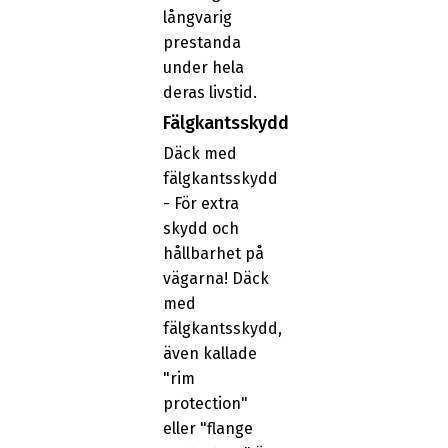
långvarig
prestanda
under hela
deras livstid.
Fälgkantsskydd
Däck med
fälgkantsskydd
- För extra
skydd och
hållbarhet på
vägarna! Däck
med
fälgkantsskydd,
även kallade
"rim
protection"
eller "flange