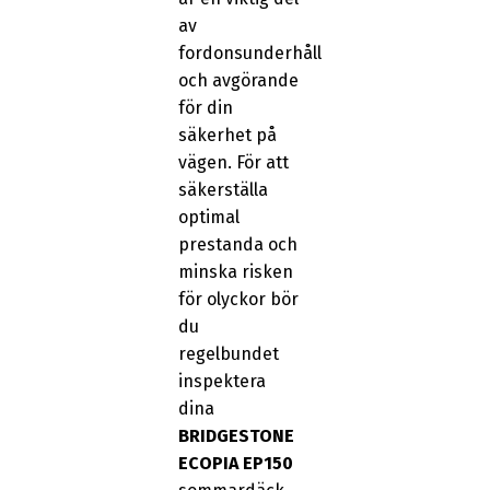
av
fordonsunderhåll
och avgörande
för din
säkerhet på
vägen. För att
säkerställa
optimal
prestanda och
minska risken
för olyckor bör
du
regelbundet
inspektera
dina
BRIDGESTONE
ECOPIA EP150