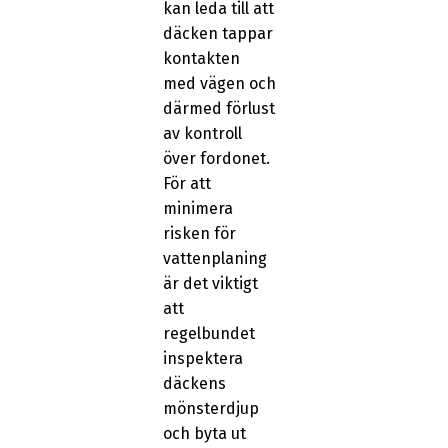
kan leda till att
däcken tappar
kontakten
med vägen och
därmed förlust
av kontroll
över fordonet.
För att
minimera
risken för
vattenplaning
är det viktigt
att
regelbundet
inspektera
däckens
mönsterdjup
och byta ut