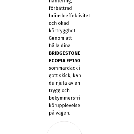
hantering,
förbättrad
bränsleeffektivitet
och ökad
körtrygghet.
Genom att
hålla dina
BRIDGESTONE
ECOPIA EP150
sommardäck i
gott skick, kan
du njuta av en
trygg och
bekymmersfri
körupplevelse
på vägen.