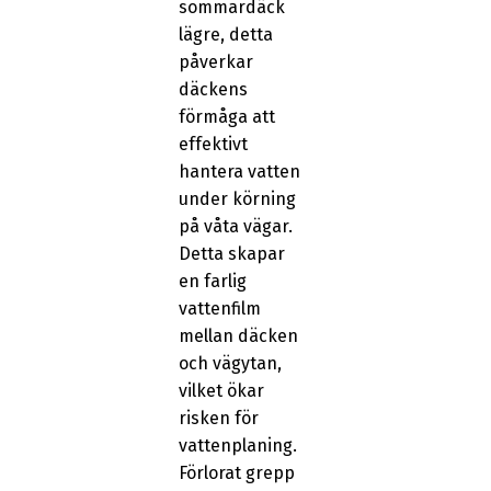
sommardäck
lägre, detta
påverkar
däckens
förmåga att
effektivt
hantera vatten
under körning
på våta vägar.
Detta skapar
en farlig
vattenfilm
mellan däcken
och vägytan,
vilket ökar
risken för
vattenplaning.
Förlorat grepp