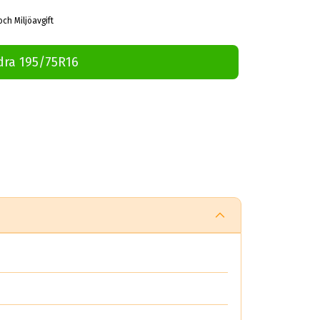
och Miljöavgift
dra 195/75R16