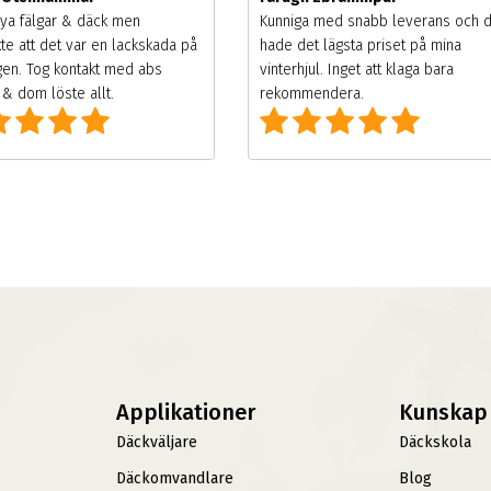
ya fälgar & däck men
Kunniga med snabb leverans och 
te att det var en lackskada på
hade det lägsta priset på mina
gen. Tog kontakt med abs
vinterhjul. Inget att klaga bara
& dom löste allt.
rekommendera.
Applikationer
Kunskap
Däckväljare
Däckskola
Däckomvandlare
Blog